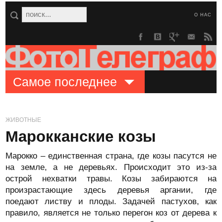
О НАС
Самое последнее
ЖИВОТНЫЕ
Марокканские козы
Марокко – единственная страна, где козы пасутся не
на земле, а не деревьях. Происходит это из-за
острой нехватки травы. Козы забираются на
произрастающие здесь деревья аргании, где
поедают листву и плоды. Задачей пастухов, как
правило, является не только перегон коз от дерева к