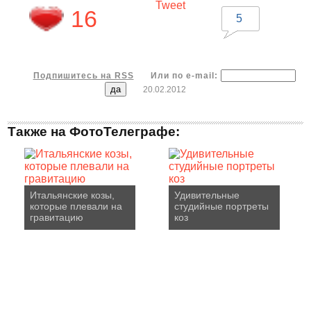
Tweet
16
5
Подпишитесь на RSS
Или по e-mail:
20.02.2012
Также на ФотоТелеграфе:
Итальянские козы,
Удивительные
которые плевали на
студийные портреты
гравитацию
коз