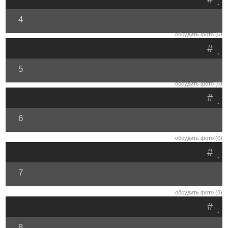
.
4
обсудить фото (0)
#
.
5
обсудить фото (0)
#
.
6
обсудить фото (0)
#
.
7
обсудить фото (0)
#
.
8