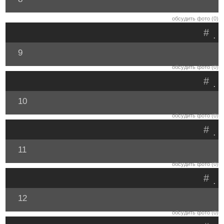
обсудить фото (0)
#
.
9
обсудить фото (0)
#
.
10
обсудить фото (0)
#
.
11
обсудить фото (0)
#
.
12
обсудить фото (0)