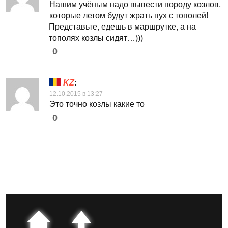
Нашим учёным надо вывести породу козлов,
которые летом будут жрать пух с тополей!
Представьте, едешь в маршрутке, а на
тополях козлы сидят…)))
0
KZ
:
12.10.2015 в 13:27
Это точно козлы какие то
0