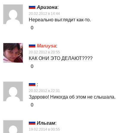
Аризона
:
20.02.2012 в 14:44
Нереально выглядит как-то.
0
Maruysa
:
20.02.2012 в 20:55
КАК ОНИ ЭТО ДЕЛАЮТ????
0
:
20.02.2012 в 22:31
Здорово! Никогда об этом не слышала.
0
Ильгам
:
19.02.2014 в 00:55