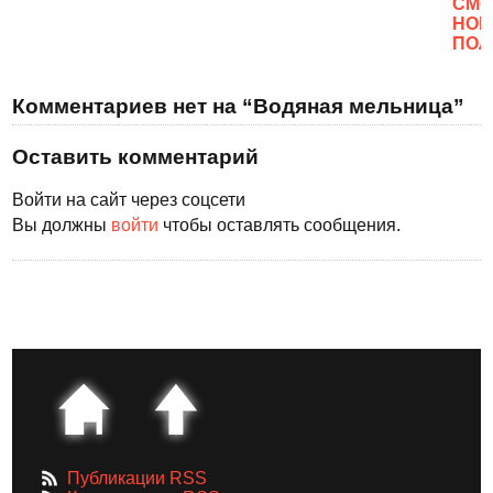
CМО
НОВ
ПОЛ
Комментариев нет на “Водяная мельница”
Оставить комментарий
Войти на сайт через соцсети
Вы должны
войти
чтобы оставлять сообщения.
Публикации RSS