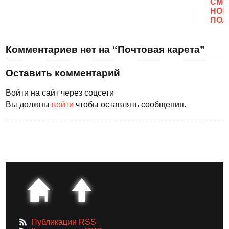
CМО
НОВ
ПОЛ
Комментариев нет на “Почтовая карета”
Оставить комментарий
Войти на сайт через соцсети
Вы должны
войти
чтобы оставлять сообщения.
Публикации RSS