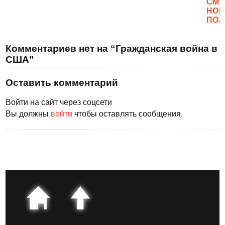
CМО
НОВ
ПОЛ
Комментариев нет на “Гражданская война в
США”
Оставить комментарий
Войти на сайт через соцсети
Вы должны
войти
чтобы оставлять сообщения.