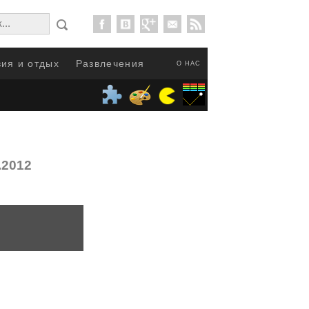
ия и отдых
Развлечения
О НАС
.2012