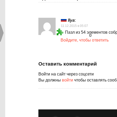
Ilya
:
11.12.2015 в 05:07
Пазл из 54 элементов собр
0
Войдите, чтобы ответить
Оставить комментарий
Войти на сайт через соцсети
Вы должны
войти
чтобы оставлять соо