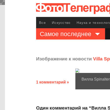
Все
Искусство
Наука и технолог
Самое последнее
Изображение к новости
Villa S
Вилла Spinalte
1 комментарий »
Один комментарий на “Вилла S