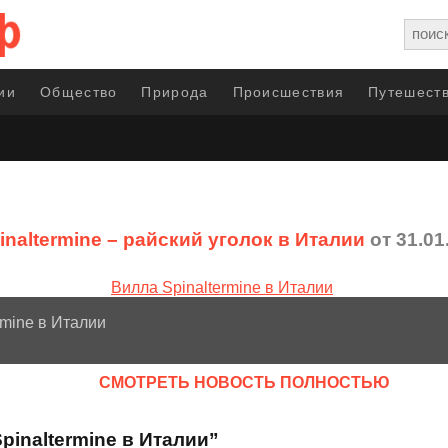
ии
Общество
Природа
Происшествия
Путешеств
pinaltermine – райский уголок в Италии
от 31.01
rmine в Италии
CМОТРЕТЬ НОВОСТЬ ПОЛНОСТЬЮ
pinaltermine в Италии”