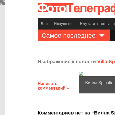
Все
Искусство
Наука и технолог
Самое последнее
Изображение к новости
Villa S
Вилла Spinalte
Написать
комментарий »
Комментариев нет на “Вилла Sp