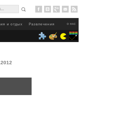
ия и отдых
Развлечения
О НАС
.2012