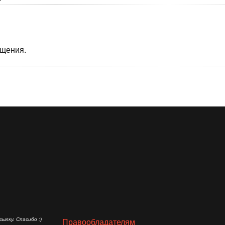
бщения.
ылку. Спасибо :)
Правообладателям