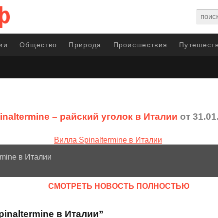
ии
Общество
Природа
Происшествия
Путешеств
pinaltermine – райский уголок в Италии
от 31.01
rmine в Италии
CМОТРЕТЬ НОВОСТЬ ПОЛНОСТЬЮ
inaltermine в Италии”