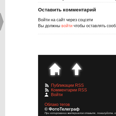
Оставить комментарий
Войти на сайт через соцсети
Вы должны
войти
чтобы оставлять соо
Публикации RSS
Комментарии RSS
Войти
Облако тегов
© ФотоТелеграф
При копировании материалов ставьте, пожалуйста, сс