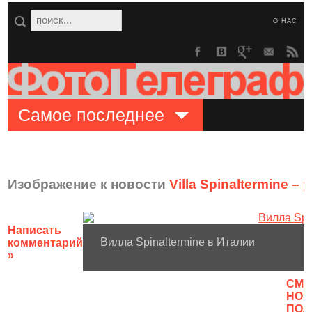
О НАС
Самое последнее
Изображение к новости
Villa Spinaltermine –
Написать
Вилла Spinaltermine в Италии
комментарий
»
CМО
НОВ
ПОЛ