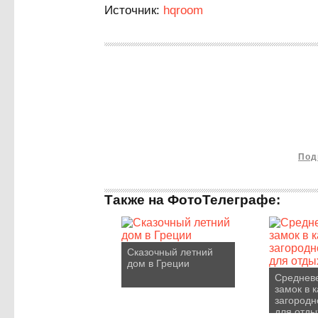
Источник:
hqroom
Под
Также на ФотоТелеграфе:
Сказочный летний
дом в Греции
Среднев
замок в 
загородн
для отды