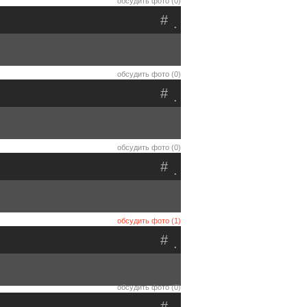
обсудить фото (0)
#
.
обсудить фото (0)
#
.
обсудить фото (0)
#
.
обсудить фото (1)
#
.
обсудить фото (0)
#