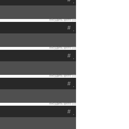
.
обсудить фото (0)
#
.
обсудить фото (0)
#
.
обсудить фото (0)
#
.
обсудить фото (0)
#
.