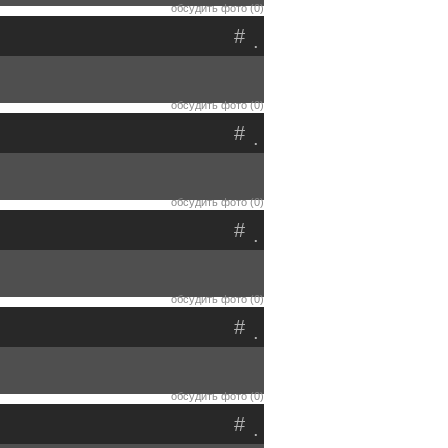
обсудить фото (0)
#
.
обсудить фото (0)
#
.
обсудить фото (0)
#
.
обсудить фото (0)
#
.
обсудить фото (0)
#
.