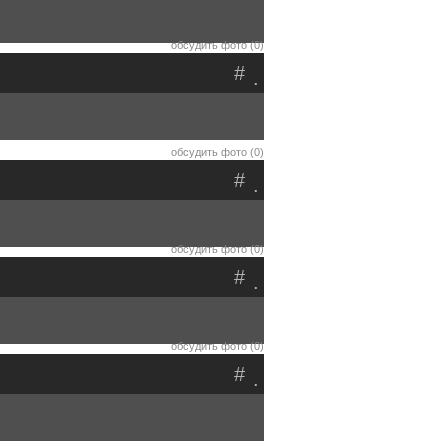
обсудить фото (0)
#
.
обсудить фото (0)
#
.
обсудить фото (0)
#
.
обсудить фото (0)
#
.