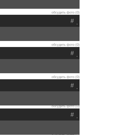
обсудить фото (0)
#
.
обсудить фото (0)
#
.
обсудить фото (0)
#
.
обсудить фото (0)
#
.