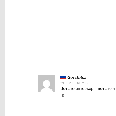
Gorchitsa
:
29.03.2013 в 07:08
Вот это интерьер – вот это 
0