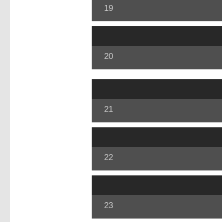
19
20
21
22
23