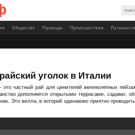
ии
Общество
Природа
Происшествия
Путешеств
– райский уголок в Италии
e – это частный рай для ценителей великолепных пейз
бранство дополняется открытыми террасами, садами, о
ном. Это вилла, в которой одинаково приятно проводить