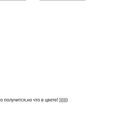
получится,но что в цвете! ))))))