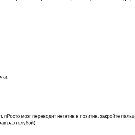
чки.
. пРосто мозг переводит негатив в позитив. закройте пальц
как раз голубой)