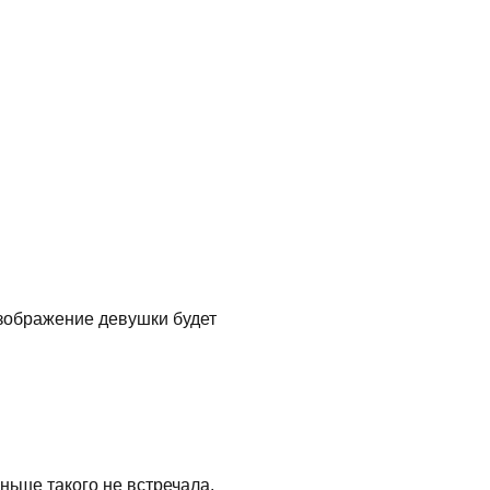
 изображение девушки будет
ньше такого не встречала.