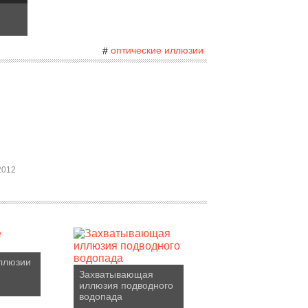
оптические иллюзии
#
2012
ллюзии
Захватывающая
иллюзия подводного
водопада