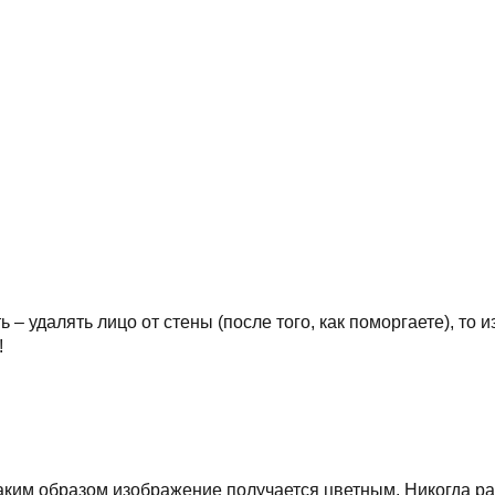
ь – удалять лицо от стены (после того, как поморгаете), то
!
каким образом изображение получается цветным. Никогда ра