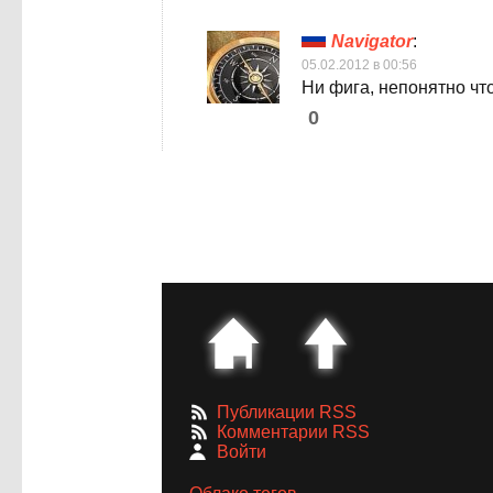
Navigator
:
05.02.2012 в 00:56
Ни фига, непонятно чт
0
Публикации RSS
Комментарии RSS
Войти