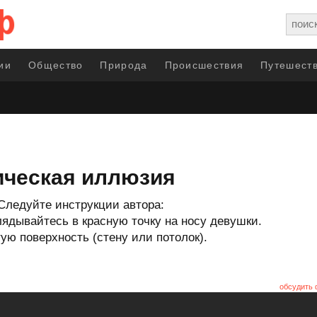
ии
Общество
Природа
Происшествия
Путешеств
ическая иллюзия
Следуйте инструкции автора:
глядывайтесь в красную точку на носу девушки.
тую поверхность (стену или потолок).
обсудить 