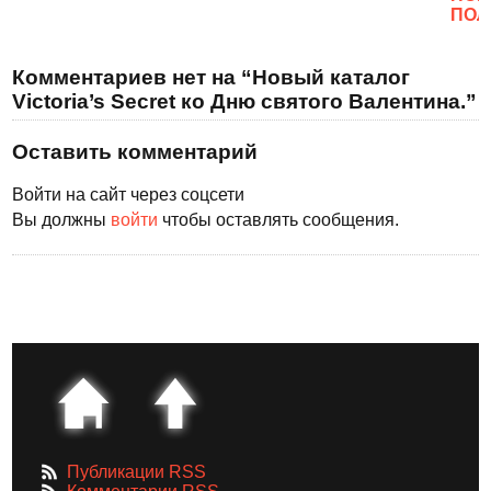
ПОЛ
Комментариев нет на “Новый каталог
Victoria’s Secret ко Дню святого Валентина.”
Оставить комментарий
Войти на сайт через соцсети
Вы должны
войти
чтобы оставлять сообщения.
Публикации RSS