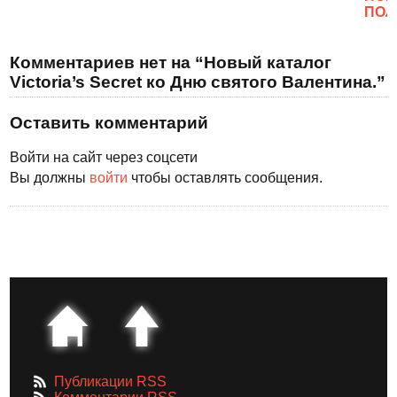
ПОЛ
Комментариев нет на “Новый каталог
Victoria’s Secret ко Дню святого Валентина.”
Оставить комментарий
Войти на сайт через соцсети
Вы должны
войти
чтобы оставлять сообщения.
Публикации RSS