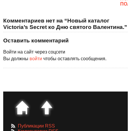
ПОЛ
Комментариев нет на “Новый каталог
Victoria’s Secret ко Дню святого Валентина.”
Оставить комментарий
Войти на сайт через соцсети
Вы должны
войти
чтобы оставлять сообщения.
Публикации RSS