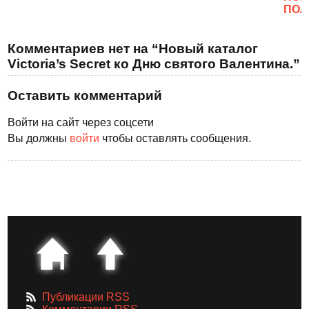
ПОЛ
Комментариев нет на “Новый каталог
Victoria’s Secret ко Дню святого Валентина.”
Оставить комментарий
Войти на сайт через соцсети
Вы должны
войти
чтобы оставлять сообщения.
Публикации RSS