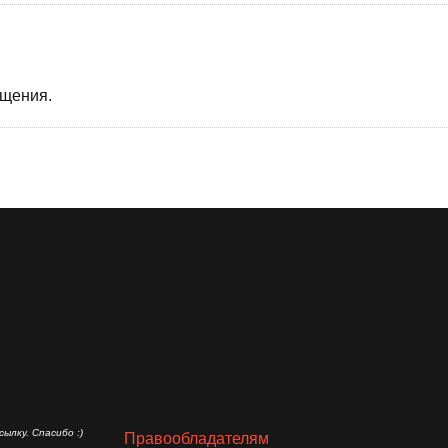
бщения.
ылку. Спасибо :)
Правообладателям