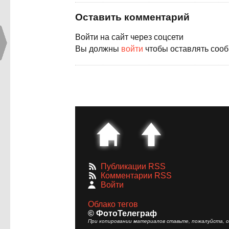
Оставить комментарий
Войти на сайт через соцсети
Вы должны
войти
чтобы оставлять соо
Публикации RSS
Комментарии RSS
Войти
Облако тегов
© ФотоТелеграф
При копировании материалов ставьте, пожалуйста, сс