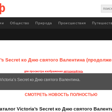
ии
Общество
Природа
Происшествия
Путешеств
ia’s Secret ко Дню святого Валентина (продолже
ictoria’s Secret ко Дню святого Валентина.
CМОТРЕТЬ НОВОСТЬ ПОЛНОСТЬЮ
алог Victoria’s Secret ко Дню святого Валент