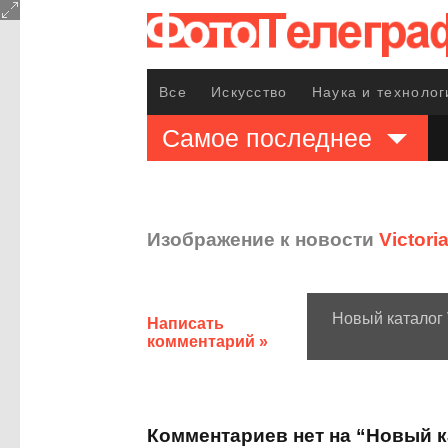
Все
Искусство
Наука и технолог
Самое последнее
Изображение к новости
Victor
Новый каталог V
Написать
комментарий »
Комментариев нет на “Новый кат