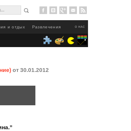
ия и отдых
Развлечения
О НАС
ние)
от 30.01.2012
ина.”