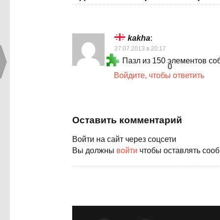
kakha
:
27.07.2013 в 20:17
Пазл из 150 элементов соб
0
Войдите, чтобы ответить
Оставить комментарий
Войти на сайт через соцсети
Вы должны
войти
чтобы оставлять соо