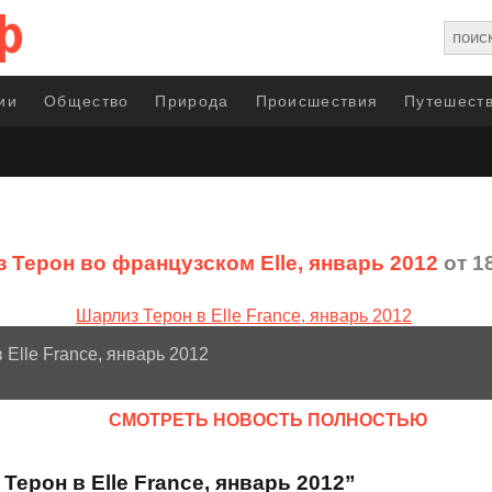
ии
Общество
Природа
Происшествия
Путешеств
 Терон во французском Elle, январь 2012
от 1
 Elle France, январь 2012
CМОТРЕТЬ НОВОСТЬ ПОЛНОСТЬЮ
ерон в Elle France, январь 2012”