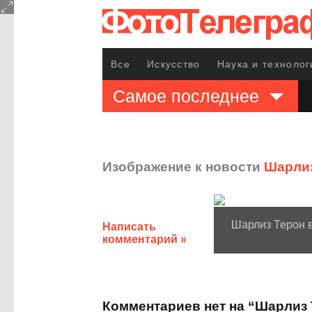
Все
Искусство
Наука и технолог
Самое последнее
Изображение к новости
Шарлиз
Шарлиз Терон в
Написать
комментарий »
Комментариев нет на “Шарлиз Т