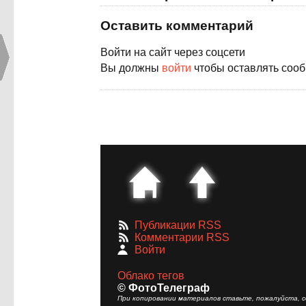
Оставить комментарий
Войти на сайт через соцсети
Вы должны
войти
чтобы оставлять соо
Публикации RSS
Комментарии RSS
Войти
Облако тегов
© ФотоТелеграф
При копировании материалов ставьте, пожалуйста, сс