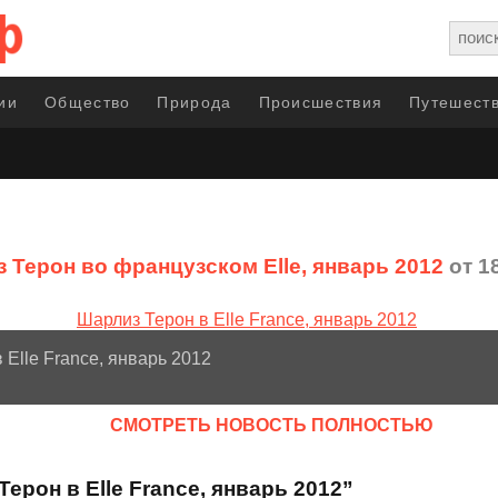
ии
Общество
Природа
Происшествия
Путешеств
 Терон во французском Elle, январь 2012
от 1
 Elle France, январь 2012
CМОТРЕТЬ НОВОСТЬ ПОЛНОСТЬЮ
ерон в Elle France, январь 2012”