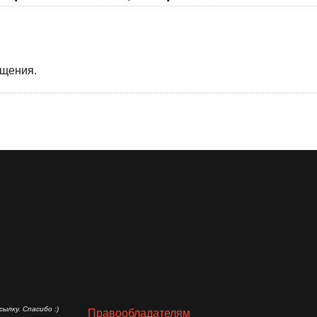
бщения.
ылку. Спасибо :)
Правообладателям