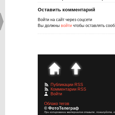
Оставить комментарий
Войти на сайт через соцсети
Вы должны
войти
чтобы оставлять соо
Публикации RSS
Комментарии RSS
Войти
Облако тегов
© ФотоТелеграф
При копировании материалов ставьте, пожалуйста, сс