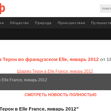
ии
Общество
Природа
Происшествия
Путешеств
 Терон во французском Elle, январь 2012
от 1
 Elle France, январь 2012
CМОТРЕТЬ НОВОСТЬ ПОЛНОСТЬЮ
ерон в Elle France, январь 2012”