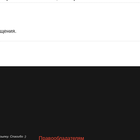
бщения.
ылку. Спасибо :)
Правообладателям