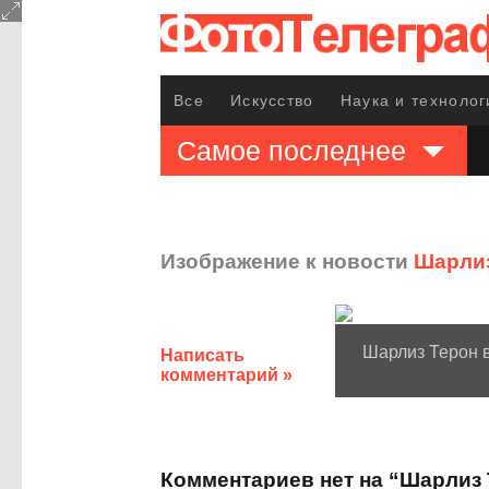
Все
Искусство
Наука и технолог
Самое последнее
Изображение к новости
Шарлиз
Шарлиз Терон в
Написать
комментарий »
Комментариев нет на “Шарлиз Т