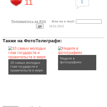
11
1
Подпишитесь на RSS
Или по e-mail:
16.01.2012
Также на ФотоТелеграфе:
Неделя в
фотографиях
10 самых молодых
глав государств и
правительств в мире