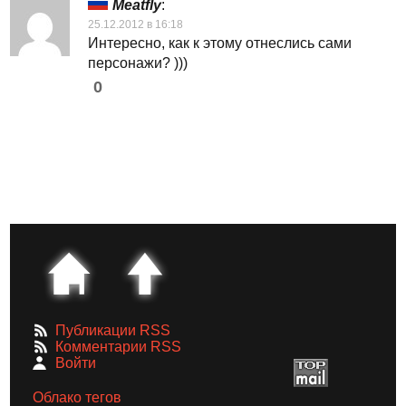
Meatfly
:
25.12.2012 в 16:18
Интересно, как к этому отнеслись сами
персонажи? )))
0
Публикации RSS
Комментарии RSS
Войти
Облако тегов