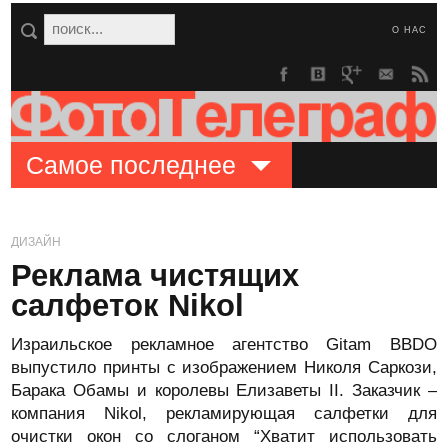
О НАС
Самое последнее
ДИЗАЙН
Реклама чистящих
салфеток Nikol
Израильское рекламное агентство Gitam BBDO
выпустило принты с изображением Николя Саркози,
Барака Обамы и королевы Елизаветы II. Заказчик –
компания Nikol, рекламирующая салфетки для
очистки окон со слоганом “Хватит использовать