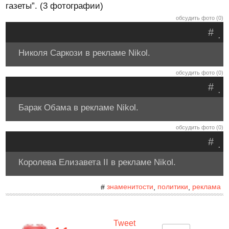
газеты”. (3 фотографии)
обсудить фото (0)
#
.
Николя Саркози в рекламе Nikol.
обсудить фото (0)
#
.
Барак Обама в рекламе Nikol.
обсудить фото (0)
#
.
Королева Елизавета II в рекламе Nikol.
знаменитости
политики
реклама
#
,
,
Tweet