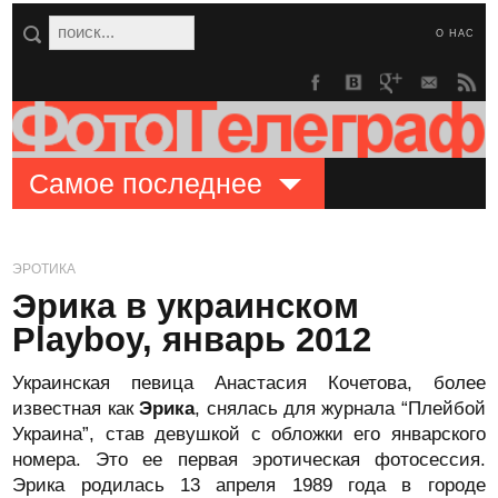
О НАС
Самое последнее
ЭРОТИКА
Эрика в украинском
Playboy, январь 2012
Украинская певица Анастасия Кочетова, более
известная как
Эрика
, снялась для журнала “Плейбой
Украина”, став девушкой с обложки его январского
номера. Это ее первая эротическая фотосессия.
Эрика родилась 13 апреля 1989 года в городе