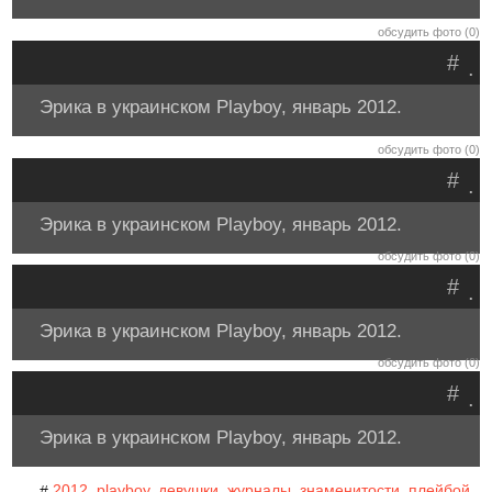
обсудить фото (0)
#
.
Эрика в украинском Playboy, январь 2012.
обсудить фото (0)
#
.
Эрика в украинском Playboy, январь 2012.
обсудить фото (0)
#
.
Эрика в украинском Playboy, январь 2012.
обсудить фото (0)
#
.
Эрика в украинском Playboy, январь 2012.
2012
playboy
девушки
журналы
знаменитости
плейбой
#
,
,
,
,
,
,