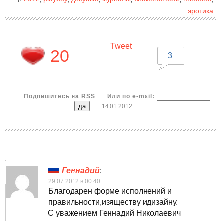
эротика
Tweet
20
3
Подпишитесь на RSS
Или по e-mail:
14.01.2012
Геннадий
:
29.07.2012 в 00:40
Благодарен форме исполнений и
правильности,изяществу идизайну.
С уважением Геннадий Николаевич