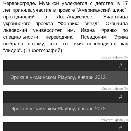
Червонограде. Музыкой увлекается с детства, в 17
лет приняла участие в проекте “Американский шанс”,
проходивший в Лос-Анджелесе. Участница
украинского проекта “Фабрика звезд”. Окончила
львовский университет им. Ивана Франко по
специальности переводчик. Псевдоним Эрика
выбрала потому, что это имя переводится как
“лидер”. (11 фотографий)
обсудить фото (0)
#
.
Эрика в украинском Playboy, январь 2012.
обсудить фото (0)
#
.
Эрика в украинском Playboy, январь 2012.
обсудить фото (0)
#
.