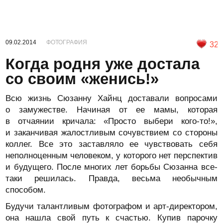
09.02.2014
ФОТОГРАФИЯ
32
Когда родня уже достала
со своим «женись!»
Всю жизнь Сюзанну Хайнц доставали вопросами
о замужестве. Начиная от ее мамы, которая
в отчаянии кричала: «Просто выбери кого-то!»,
и заканчивая жалостливым сочувствием со стороны
коллег. Все это заставляло ее чувствовать себя
неполноценным человеком, у которого нет перспектив
и будущего. После многих лет борьбы Сюзанна все-
таки решилась. Правда, весьма необычным
способом.
Будучи талантливым фотографом и арт-директором,
она нашла свой путь к счастью. Купив парочку