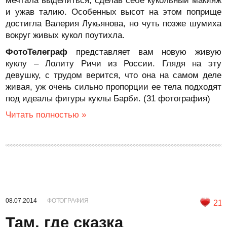
мечтала выделиться, сделав себе кукольный макияж
и ужав талию. Особенных высот на этом поприще
достигла Валерия Лукьянова, но чуть позже шумиха
вокруг живых кукол поутихла.
ФотоТелеграф
представляет вам новую живую
куклу – Лолиту Ричи из России. Глядя на эту
девушку, с трудом верится, что она на самом деле
живая, уж очень сильно пропорции ее тела подходят
под идеалы фигуры куклы Барби. (31 фотография)
Читать полностью »
08.07.2014
ФОТОГРАФИЯ
21
Там, где сказка