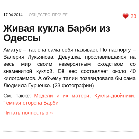
17.04.2014
ОБЩЕСТВО::ПРОЧЕЕ
23
Живая кукла Барби из
Одессы
Аматуе – так она сама себя называет. По паспорту –
Валерия Лукьянова. Девушка, прославившаяся на
весь мир своим невероятным сходством со
знаменитой куклой. Её вес составляет около 40
килограммов. А объему талии позавидовала бы сама
Людмила Гурченко. (23 фотографии)
См. также:
Модели и их матери
,
Куклы-двойники
,
Темная сторона Барби
Читать полностью »