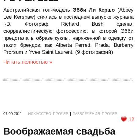
Австралийская топ-модель
Эбби Ли Кершо
(Abbey
Lee Kershaw) снялась в последнем выпуске журнала
i-D. Фотограф Richard Bush сделал
сюрреалистическую фотосессию, в которой Эбби
предстала в образе куклы, наряженной в одежду от
таких брендов, как Alberta Ferreti, Prada, Burberry
Prorsum и Yves Saint Laurent. (9 фотографий)
Читать полностью »
07.09.2011
ИСКУССТВО::ПРОЧЕЕ
|
РАЗВЛЕЧЕНИЯ::ПРОЧЕЕ
12
Воображаемая свадьба