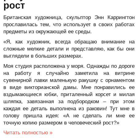
рост
Британская художница, скульптор Энн Каррингтон
прославилась тем, что использует в своих работах
предметы из окружающей ее среды.
«Я, как художник, всегда обращаю внимание на
сложные мелкие детали и представляю, как бы они
выглядели в больших размерах.
Моя студия расположена у моря. Однажды по дороге
на работу я случайно заметила на витрине
сувенирной лавки маленькую ракушку с орнаментом
в виде викторианской дамы. Мне понравились ее
вздымающиеся юбки, приталенный корсет и милая
шляпка, завязанная за подбородком – при этом
каждая ее деталь выполнена из раковин! Тут мне в
голову пришла идея: «А не сделать ли мне ее
точную копию размером в человеческий рост?»
Читать полностью »