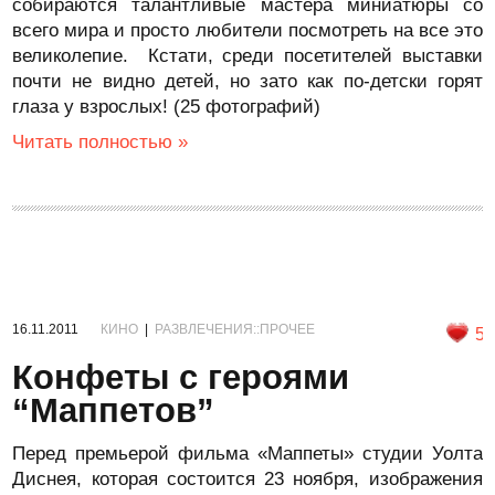
собираются талантливые мастера миниатюры со
всего мира и просто любители посмотреть на все это
великолепие. Кстати, среди посетителей выставки
почти не видно детей, но зато как по-детски горят
глаза у взрослых! (25 фотографий)
Читать полностью »
16.11.2011
КИНО
|
РАЗВЛЕЧЕНИЯ::ПРОЧЕЕ
5
Конфеты с героями
“Маппетов”
Перед премьерой фильма «Маппеты» студии Уолта
Диснея, которая состоится 23 ноября, изображения