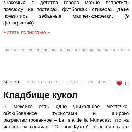
знакомых с детства героев можно встретить
повсюду: на постерах, футболках, стикерах, даже
появились забавные маппет-конфетки. (9
фотографий)
Читать полностью »
24.10.2011
ОБЩЕСТВО::ПРОЧЕЕ
|
РАЗВЛЕЧЕНИЯ::ПРОЧЕЕ
11
Кладбище кукол
В Мексике есть одно уникальное местечко,
облюбованное туристами и широко
разрекламированное – La Isla de la Munecas, что на
испанском означает “Остров Кукол”. Услышав такое