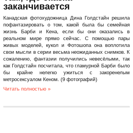
заканчивается
Канадская фотохудожница Дина Голдстайн решила
пофантазировать о том, какой была бы семейная
жизнь Барби и Кена, если бы они оказались в
реальном мире прямо сейчас. С помощью пары
живых моделей, кукол и Фотошопа она воплотила
свои мысли в серии весьма неожиданных снимков. К
сожалению, фантазии получились невесёлыми, так
как Голдстайн посчитала, что гламурной Барби было
бы крайне нелегко ужиться с закоренелым
метросексуалом Кеном. (9 фотографий)
Читать полностью »