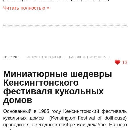
Читать полностью »
18.12.2011
ИСКУССТВО::ПРОЧЕЕ
|
РАЗВЛЕЧЕНИЯ::ПРОЧЕЕ
13
Миниатюрные шедевры
Кенсингтонского
фестиваля кукольных
домов
Основанный в 1985 году Кенсингтонский фестиваль
кукольных домов (Kensington Festival of dollhouse)
проводится ежегодно в ноябре или декабре. На него