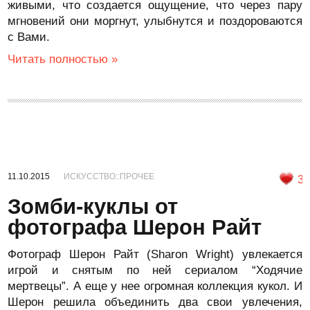
живыми, что создается ощущение, что через пару
мгновений они моргнут, улыбнутся и поздороваются
с Вами.
Читать полностью »
11.10.2015
ИСКУССТВО::ПРОЧЕЕ
3
Зомби-куклы от
фотографа Шерон Райт
Фотограф Шерон Райт (Sharon Wright) увлекается
игрой и снятым по ней сериалом “Ходячие
мертвецы”. А еще у нее огромная коллекция кукол. И
Шерон решила объединить два свои увлечения,