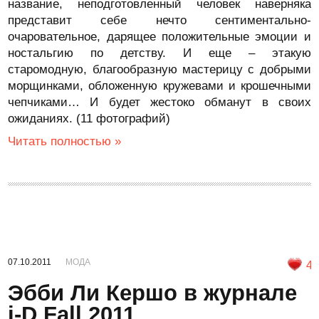
название, неподготовленный человек наверняка
представит себе нечто сентиментально-
очаровательное, дарящее положительные эмоции и
ностальгию по детству. И еще – этакую
старомодную, благообразную мастерицу с добрыми
морщинками, обложенную кружевами и крошечными
чепчиками… И будет жестоко обманут в своих
ожиданиях. (11 фотографий)
Читать полностью »
07.10.2011
МОДА
4
Эбби Ли Кершо в журнале
i-D Fall 2011