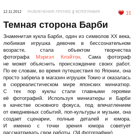
12.11.2012
РАЗВЛЕЧЕНИЯ::ПРОЧЕЕ
|
ФОТОГРАФИЯ
19
Темная сторона Барби
Знаменитая кукла Барби, один из символов XX века,
любимая игрушка девочек в бессознательном
возрасте, стала объектом творчества
фотографа
Мэриэл Клэйтон
. Сама фотограф
не может объяснить происхождение своих работ.
По ее словам, во время путешествия по Японии, она
просто забрела в магазин игрушек Токио и оказалась
в сюрреалистическом мире японских миниатюр.
С тех пор куклы стали главными героями
её фотографий. Используя миниатюры и Барби
в качестве основного фокуса, под впечатлением
от ежедневных событий, поп-культуры и музыки, она
создает сценарии, полные деталей и юмора.
И именно с точки зрения юмора советует
рассматривать свои работы. (34 фотографии)