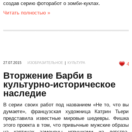
создав серию фоторабот о зомби-куклах.
Читать полностью »
27.07.2015
ИЗОБРАЗИТЕЛЬНОЕ
|
КУЛЬТУРА
4
Вторжение Барби в
культурно-историческое
наследие
В серии своих работ под названием «Не то, что вы
думаете», французская художница Катрин Тьери
представила известные мировые шедевры. Фишка
этого проекта в том, что привычные мужские образы
на картинах заменены игрушками из детства,