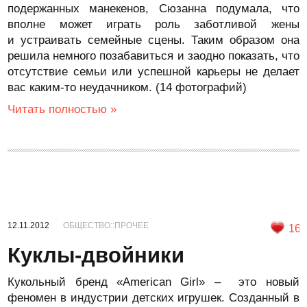
подержанных манекенов, Сюзанна подумала, что
вполне может играть роль заботливой жены
и устраивать семейные сцены. Таким образом она
решила немного позабавиться и заодно показать, что
отсутствие семьи или успешной карьеры не делает
вас каким-то неудачником. (14 фотографий)
Читать полностью »
12.11.2012
ОБЩЕСТВО::ПРОЧЕЕ
16
Куклы-двойники
Кукольный бренд «American Girl» – это новый
феномен в индустрии детских игрушек. Созданный в