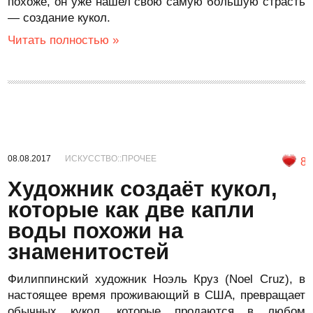
похоже, он уже нашел свою самую большую страсть
— создание кукол.
Читать полностью »
08.08.2017
ИСКУССТВО::ПРОЧЕЕ
8
Художник создаёт кукол,
которые как две капли
воды похожи на
знаменитостей
Филиппинский художник Ноэль Круз (Noel Cruz), в
настоящее время проживающий в США, превращает
обычных кукол, которые продаются в любом