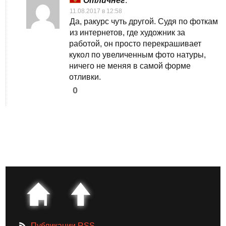
Отличнег
:
11.08.2017 в 12:58
Да, ракурс чуть другой. Судя по фоткам
из интернетов, где художник за
работой, он просто перекрашивает
кукол по увеличенным фото натуры,
ничего не меняя в самой форме
отливки.
0
Публикации RSS