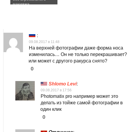
макияжа
:
09.08.2017 в 11:48
На верхней фотографии даже форма носа
изменилась… Он не только перекрашивает?
или может с другого ракурса снято?
0
Shlomo Levi
:
09.08.2017 в 17:56
Photomatix pro например может это
делать из тойже самой фотографии в
один клик
0