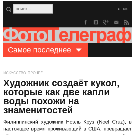
О НАС
Самое последнее
ИСКУССТВО::ПРОЧЕЕ
Художник создаёт кукол,
которые как две капли
воды похожи на
знаменитостей
Филиппинский художник Ноэль Круз (Noel Cruz), в
настоящее время проживающий в США, превращает