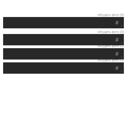
обсудить фото (0)
#
.
обсудить фото (0)
#
.
обсудить фото (0)
#
.
обсудить фото (0)
#
.