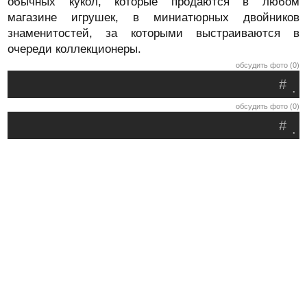
обычных кукол, которые продаются в любом
магазине игрушек, в миниатюрных двойников
знаменитостей, за которыми выстраиваются в
очереди коллекционеры.
обсудить фото (0)
#
.
обсудить фото (0)
#
.