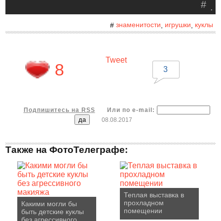
#
.
знаменитости
игрушки
куклы
#
,
,
Tweet
8
3
Подпишитесь на RSS
Или по e-mail:
08.08.2017
Также на ФотоТелеграфе:
Теплая выставка в
прохладном
Какими могли бы
помещении
быть детские куклы
без агрессивного