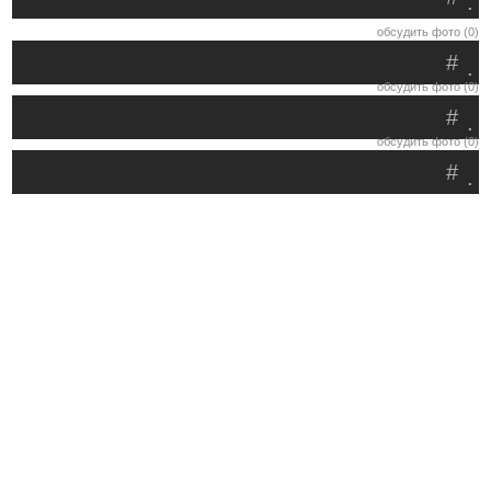
.
обсудить фото (0)
#
.
обсудить фото (0)
#
.
обсудить фото (0)
#
.