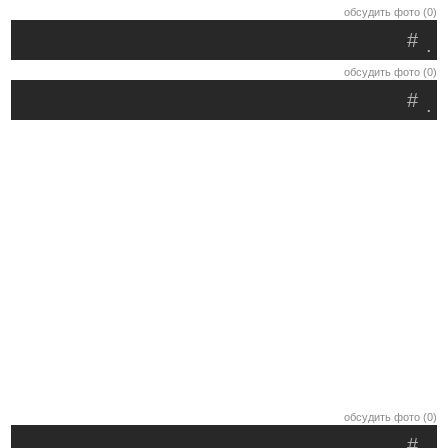
обсудить фото (0)
#
.
обсудить фото (0)
#
.
обсудить фото (0)
#