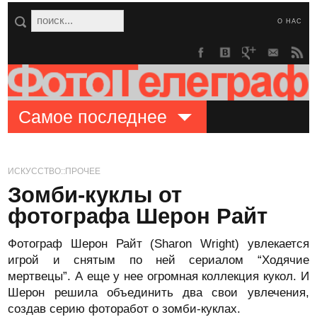
О НАС
Самое последнее
ИСКУССТВО::ПРОЧЕЕ
Зомби-куклы от
фотографа Шерон Райт
Фотограф Шерон Райт (Sharon Wright) увлекается
игрой и снятым по ней сериалом “Ходячие
мертвецы”. А еще у нее огромная коллекция кукол. И
Шерон решила объединить два свои увлечения,
создав серию фоторабот о зомби-куклах.