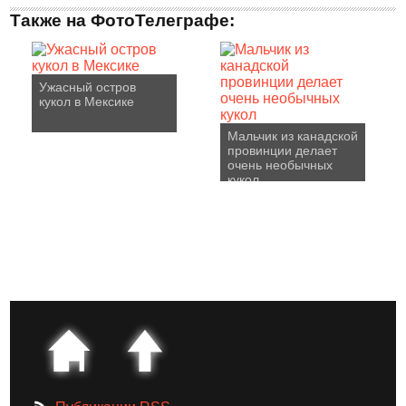
Также на ФотоТелеграфе:
Ужасный остров
кукол в Мексике
Мальчик из канадской
провинции делает
очень необычных
кукол