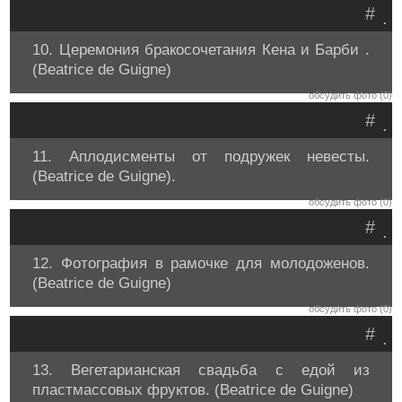
#
.
10. Церемония бракосочетания Кена и Барби .
(Beatrice de Guigne)
обсудить фото (0)
#
.
11. Аплодисменты от подружек невесты.
(Beatrice de Guigne).
обсудить фото (0)
#
.
12. Фотография в рамочке для молодоженов.
(Beatrice de Guigne)
обсудить фото (0)
#
.
13. Вегетарианская свадьба с едой из
пластмассовых фруктов. (Beatrice de Guigne)