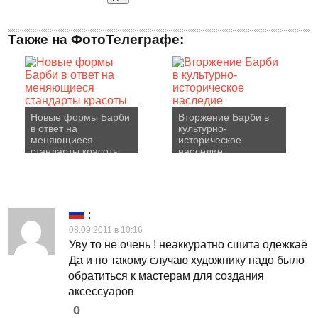
Также на ФотоТелеграфе:
Новые формы Барби
Вторжение Барби в
в ответ на
культурно-
меняющиеся
историческое
стандарты красоты
наследие
:
08.09.2011 в 10:16
Уву то не очень ! неаккуратно сшита одежкаё
Да и по такому случаю художнику надо было
обратиться к мастерам для создания
аксессуаров
0