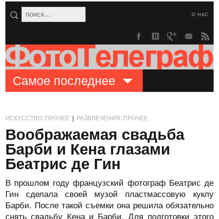
О НАС
Самое последнее
ИСКУССТВО::ПРОЧЕЕ
|
РАЗВЛЕЧЕНИЯ::ПРОЧЕЕ
Воображаемая свадьба
Барби и Кена глазами
Беатрис де Гин
В прошлом году французский фотограф Беатрис де
Гин сделала своей музой пластмассовую куклу
Барби. После такой съемки она решила обязательно
снять свадьбу Кена и Барби. Для подготовки этого