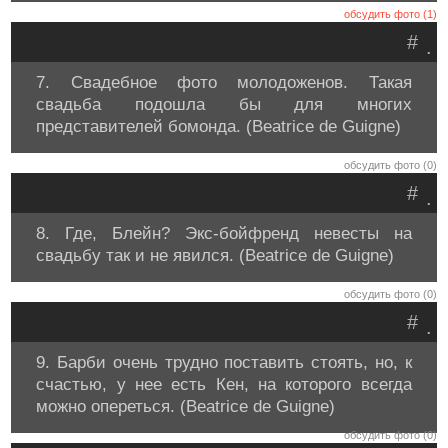
обсудить фото (1)
#
.
7. Свадебное фото молодоженов. Такая
свадьба подошла бы для многих
представителей бомонда. (Beatrice de Guigne)
обсудить фото (0)
#
.
8. Где, Блейн? Экс-бойфренд невесты на
свадьбу так и не явился. (Beatrice de Guigne)
обсудить фото (0)
#
.
9. Барби очень трудно поставить стоять, но, к
счастью, у нее есть Кен, на которого всегда
можно опереться. (Beatrice de Guigne)
обсудить фото (0)