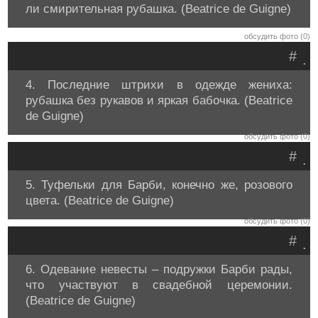
ли смирительная рубашка. (Beatrice de Guigne)
обсудить фото (0)
#
.
4. Последние штрихи в одежде жениха:
рубашка без рукавов и яркая бабочка. (Beatrice
de Guigne)
обсудить фото (0)
#
.
5. Туфельки для Барби, конечно же, розового
цвета. (Beatrice de Guigne)
обсудить фото (0)
#
.
6. Одевание невесты – подружки Барби рады,
что участвуют в свадебной церемонии.
(Beatrice de Guigne)