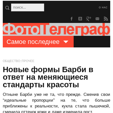
О НАС
Самое последнее
ОБЩЕСТВО::ПРОЧЕЕ
Новые формы Барби в
ответ на меняющиеся
стандарты красоты
Отныне Барби уже не та, что прежде. Сменив свои
“идеальные пропорции” на те, что больше
приближены к реальности, кукла стала пышечкой,
сменила оттенок кожи и даже изменила рост.