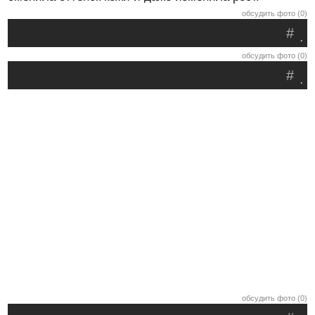
обсудить фото (0)
#
.
обсудить фото (0)
#
.
обсудить фото (0)