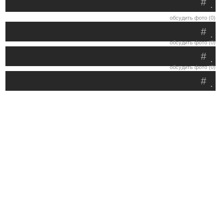
#
.
обсудить фото (0)
#
.
обсудить фото (0)
#
.
обсудить фото (0)
#
.