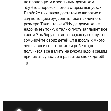
по пропорциям к реальным девушкам
-фу.Что анорексичного в старых выпусках
Барби?У них плечи достаточно широкие и
зад не тощий,грудь опять таки приличного
размера.Талия тонкая?Ну да,девушке не
надо иметь тонкую талию,пусть заплывет все
салом.Зомбируют с детства,как тут пишут..не
зомбируйте своих детей.От взрослых много
чего зависит в воспитании ребенка,не
получится все валить на кукол.Надо и самим
принимать участие в развитие своих детей!
0