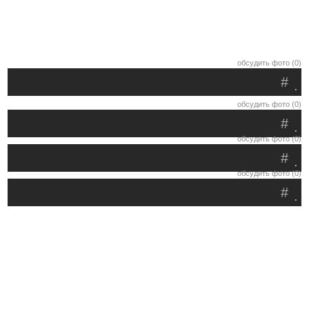
обсудить фото (0)
#
.
обсудить фото (0)
#
.
обсудить фото (0)
#
.
обсудить фото (0)
#
.