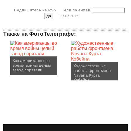
Подпишитесь на RSS
Или по e-mail:
27.07.2015
Также на ФотоТелеграфе:
Как американцы во
время войны целый
Художественные
завод спрятали
работы фронтмена
Nirvana Курта
Кобейна