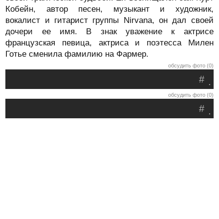
Кобейн, автор песен, музыкант и художник,
вокалист и гитарист группы Nirvana, он дал своей
дочери ее имя. В знак уважение к актрисе
французская певица, актриса и поэтесса Милен
Готье сменила фамилию на Фармер.
обсудить фото (0)
#
.
обсудить фото (0)
#
.