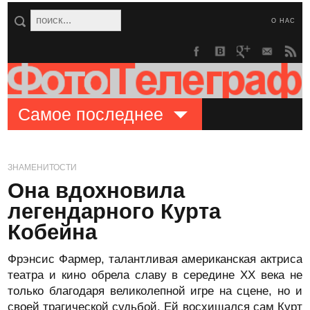
О НАС
Самое последнее
ЗНАМЕНИТОСТИ
Она вдохновила
легендарного Курта
Кобейна
Фрэнсис Фармер, талантливая американская актриса
театра и кино обрела славу в середине XX века не
только благодаря великолепной игре на сцене, но и
своей трагической судьбой. Ей восхищался сам Курт