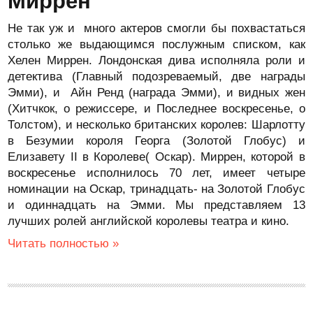
Миррен
Не так уж и много актеров смогли бы похвастаться
столько же выдающимся послужным списком, как
Хелен Миррен. Лондонская дива исполняла роли и
детектива (Главный подозреваемый, две награды
Эмми), и Айн Ренд (награда Эмми), и видных жен
(Хитчкок, о режиссере, и Последнее воскресенье, о
Толстом), и несколько британских королев: Шарлотту
в Безумии короля Георга (Золотой Глобус) и
Елизавету II в Королеве( Оскар). Миррен, которой в
воскресенье исполнилось 70 лет, имеет четыре
номинации на Оскар, тринадцать- на Золотой Глобус
и одиннадцать на Эмми. Мы представляем 13
лучших ролей английской королевы театра и кино.
Читать полностью »