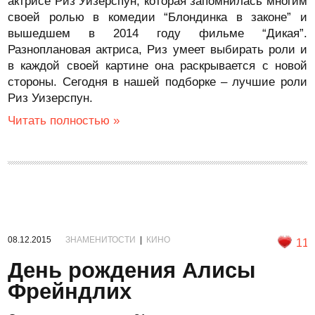
актрисе Риз Уизерспун, которая запомнилась многим
своей ролью в комедии “Блондинка в законе” и
вышедшем в 2014 году фильме “Дикая”.
Разноплановая актриса, Риз умеет выбирать роли и
в каждой своей картине она раскрывается с новой
стороны. Сегодня в нашей подборке – лучшие роли
Риз Уизерспун.
Читать полностью »
08.12.2015
ЗНАМЕНИТОСТИ
|
КИНО
11
День рождения Алисы
Фрейндлих