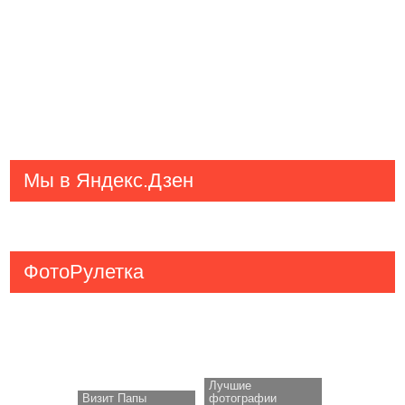
Мы в Яндекс.Дзен
ФотоРулетка
Лучшие
Визит Папы
фотографии