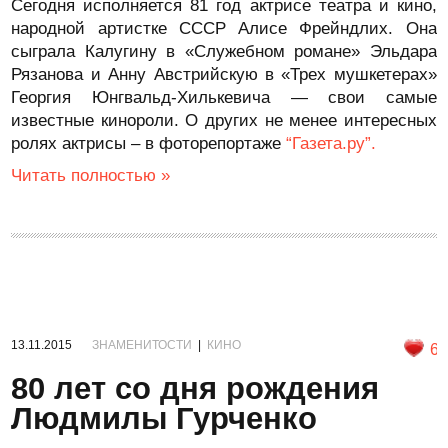
Сегодня исполняется 81 год актрисе театра и кино,
народной артистке СССР Алисе Фрейндлих. Она
сыграла Калугину в «Служебном романе» Эльдара
Рязанова и Анну Австрийскую в «Трех мушкетерах»
Георгия Юнгвальд-Хилькевича — свои самые
известные кинороли. О других не менее интересных
ролях актрисы – в фоторепортаже
“Газета.ру”.
Читать полностью »
13.11.2015
ЗНАМЕНИТОСТИ
|
КИНО
6
80 лет со дня рождения
Людмилы Гурченко