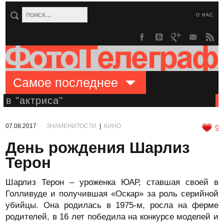
О НАС
Самое последнее
в "актриса"
07.08.2017
ЗНАМЕНИТОСТИ
|
КИНО
9
День рождения Шарлиз
Терон
Шарлиз Терон – уроженка ЮАР, ставшая своей в
Голливуде и получившая «Оскар» за роль серийной
убийцы. Она родилась в 1975-м, росла на ферме
родителей, в 16 лет победила на конкурсе моделей и