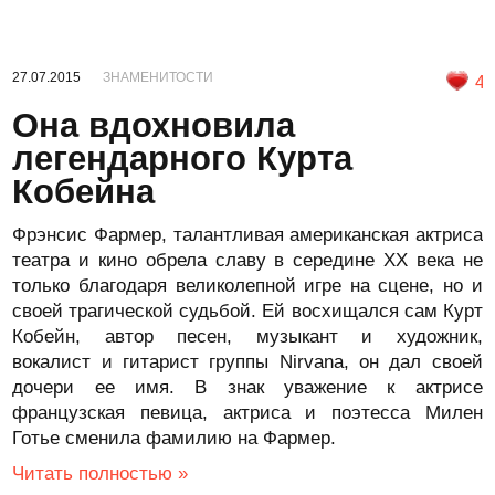
27.07.2015
ЗНАМЕНИТОСТИ
4
Она вдохновила
легендарного Курта
Кобейна
Фрэнсис Фармер, талантливая американская актриса
театра и кино обрела славу в середине XX века не
только благодаря великолепной игре на сцене, но и
своей трагической судьбой. Ей восхищался сам Курт
Кобейн, автор песен, музыкант и художник,
вокалист и гитарист группы Nirvana, он дал своей
дочери ее имя. В знак уважение к актрисе
французская певица, актриса и поэтесса Милен
Готье сменила фамилию на Фармер.
Читать полностью »