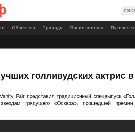
ии
Общество
Природа
Происшествия
Путешеств
лучших голливудских актрис в
 Vanity Fair представил традиционный спецвыпуск «Го
звездам грядущего «Оскара», прошедшей премии 