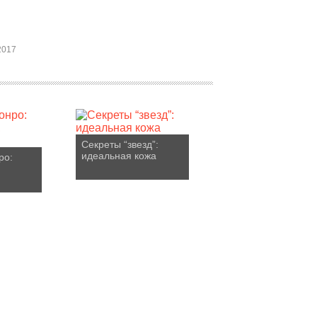
2017
Секреты “звезд”:
идеальная кожа
ро: