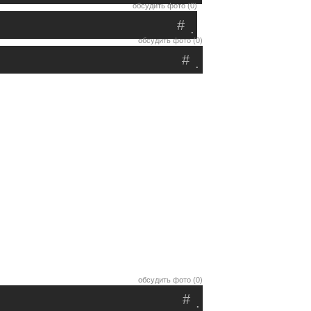
обсудить фото (0)
#
.
обсудить фото (0)
#
.
обсудить фото (0)
#
.