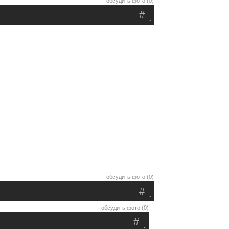
обсудить фото (0)
#
.
обсудить фото (0)
#
.
обсудить фото (0)
#
.