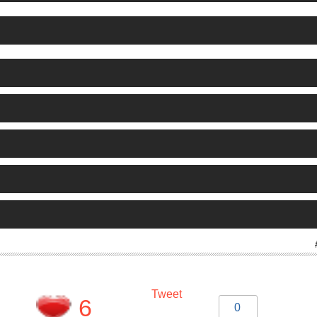
Tweet
6
0