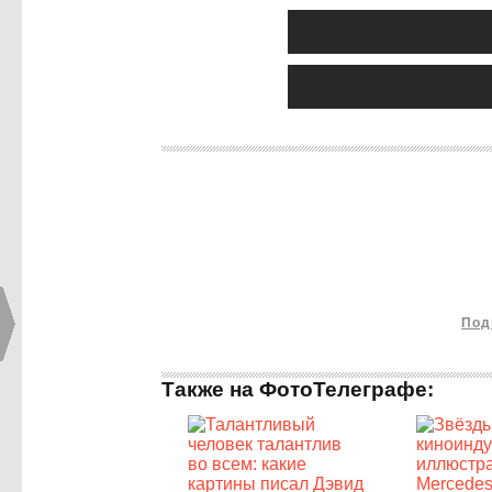
Под
Также на ФотоТелеграфе: