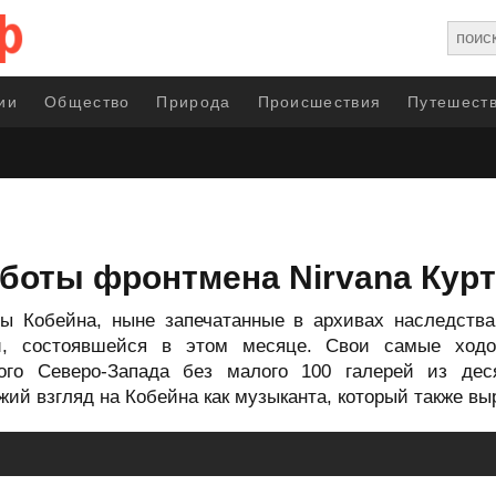
ии
Общество
Природа
Происшествия
Путешеств
боты фронтмена Nirvana Курт
ны Кобейна, ныне запечатанные в архивах наследства
ки, состоявшейся в этом месяце. Свои самые ход
кого Северо-Запада без малого 100 галерей из дес
ий взгляд на Кобейна как музыканта, который также вы