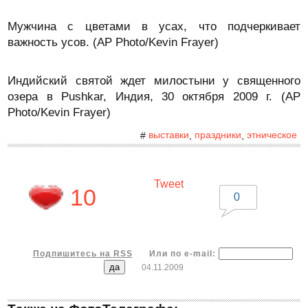
Мужчина с цветами в усах, что подчеркивает
важность усов. (AP Photo/Kevin Frayer)
Индийский святой ждет милостыни у священного
озера в Pushkar, Индия, 30 октября 2009 г. (AP
Photo/Kevin Frayer)
выставки
праздники
этническое
#
,
,
Tweet
10
0
Подпишитесь на RSS
Или по e-mail:
04.11.2009