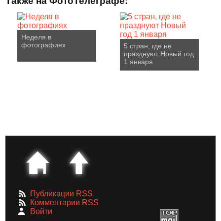
Также на ФотоТелеграфе:
Неделя в
фотографиях
5 стран, где не
празднуют Новый год
1 января
Публикации RSS
Комментарии RSS
Войти