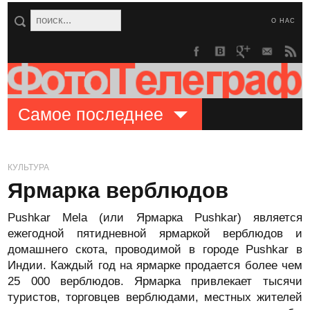
О НАС
Самое последнее
КУЛЬТУРА
Ярмарка верблюдов
Pushkar Mela (или Ярмарка Pushkar) является
ежегодной пятидневной ярмаркой верблюдов и
домашнего скота, проводимой в городе Pushkar в
Индии. Каждый год на ярмарке продается более чем
25 000 верблюдов. Ярмарка привлекает тысячи
туристов, торговцев верблюдами, местных жителей