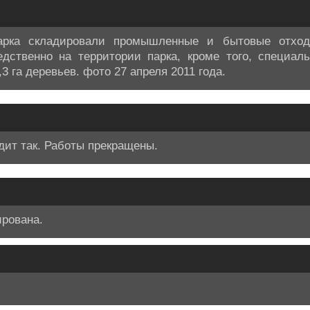
арка складировали промышленные и бытовые отход
едственно на территории парка, кроме того, специал
 га деревьев. фото 27 апреля 2011 года.
дит так. Работы прекращены.
ирована.