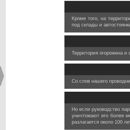
Кроме того, на террито
под склады и автостоянк
Территория огорожена и 
Со слов нашего проводни
Но если руководство пар
уничтожают его более м
разлагается около 100 л