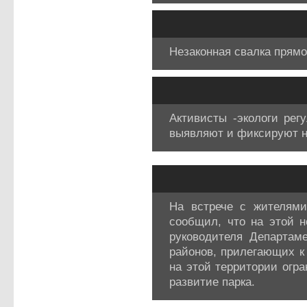
Незаконная свалка прямо
Активисты -экологи рег
выявляют и фиксируют н
На встрече с жителями
сообщил, что на этой 
руководителя Департам
районов, прилегающих к
на этой территории огр
развитие парка.