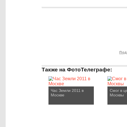
Под
Также на ФотоТелеграфе:
Час Земли 2011 в
Смог в ц
Москве
Москвы