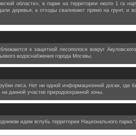
вской области», в парке на территории около 1 га на
дали деревья, а отходы сваливают прямо на грунт, и в
ближаются к защитной лесополосе вокруг Акуловского
тьевого водоснабжения города Москвы.
убки леса. Нет ни одной информационной доски, где б
 на данной участке природоохранной зоны.
одником идем вглубь территории Национального парка 