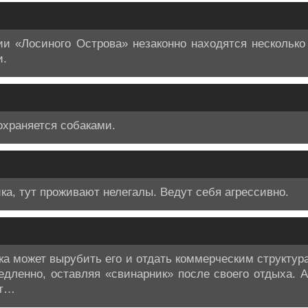
рии «Лосиного Острова» незаконно находятся несколько
и.
охраняется собаками.
ка, тут проживают нелегалы. Ведут себя агрессивно.
ка может вырубить его и отдать коммерческим структур
едленно, оставляя «свинарник» после своего отдыха. А
ет…