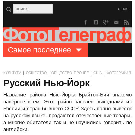
О НАС
Самое последнее
КУЛЬТУРА
|
ОБЩЕСТВО
|
ОБЩЕСТВО::ПРОЧЕЕ
|
США
|
ФОТОГРАФИЯ
Русский Нью-Йорк
Название района Нью-Йорка Брайтон-Бич знакомо
наверное всем. Этот район населен выходцами из
России и стран бывшего СССР. Здесь полно вывесок
на русском языке, продаются отечественные товары,
а многие обитатели так и не научились говорить по
английски.