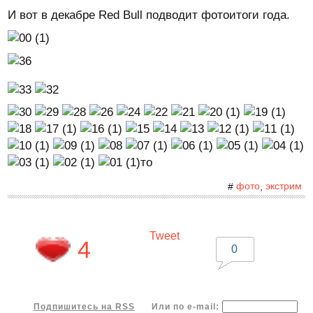
И вот в декабре Red Bull подводит фотоитоги года.
то
фото
экстрим
#
,
Tweet
4
0
Подпишитесь на RSS
Или по e-mail: