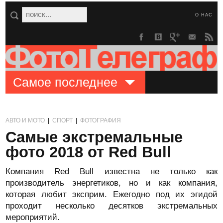
О НАС
Самое последнее
АВТО И МОТО
|
СПОРТ
|
ФОТОГРАФИЯ
Самые экстремальные
фото 2018 от Red Bull
Компания Red Bull известна не только как
производитель энергетиков, но и как компания,
которая любит эксприм. Ежегодно под их эгидой
проходит несколько десятков экстремальных
мероприятий.