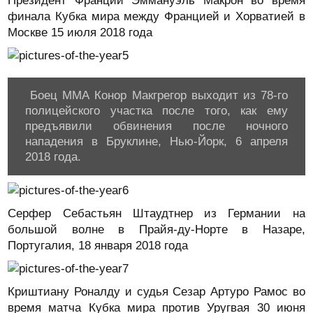
Президент Франции Эммануэль Макрон во время
финала Кубка мира между Францией и Хорватией в
Москве 15 июля 2018 года
Боец ММА Конор Макгрегор выходит из 78-го
полицейского участка после того, как ему
предъявили обвинения после ночного
нападения в Бруклине, Нью-Йорк, 6 апреля
2018 года.
Серфер Себастьян Штаудтнер из Германии на
большой волне в Прайя-ду-Норте в Назаре,
Португалия, 18 января 2018 года
Криштиану Роналду и судья Сезар Артуро Рамос во
время матча Кубка мира против Уругвая 30 июня