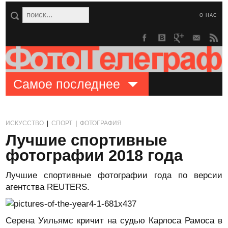
О НАС
Самое последнее
ИСКУССТВО
|
СПОРТ
|
ФОТОГРАФИЯ
Лучшие спортивные
фотографии 2018 года
Лучшие спортивные фотографии года по версии
агентства REUTERS.
Серена Уильямс кричит на судью Карлоса Рамоса в