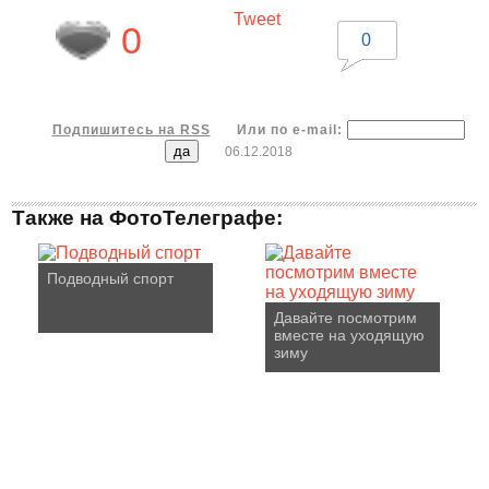
Tweet
0
0
Подпишитесь на RSS
Или по e-mail:
06.12.2018
Также на ФотоТелеграфе:
Подводный спорт
Давайте посмотрим
вместе на уходящую
зиму