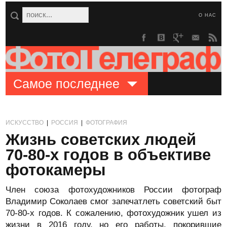
О НАС
Самое последнее
ИСКУССТВО
|
РОССИЯ
|
ФОТОГРАФИЯ
Жизнь советских людей
70-80-х годов в объективе
фотокамеры
Член союза фотохудожников России фотограф
Владимир Соколаев смог запечатлеть советский быт
70-80-х годов. К сожалению, фотохудожник ушел из
жизни в 2016 году, но его работы, покорившие