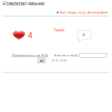
быт
люди
ссср
фотография
#
,
,
,
Tweet
4
0
Подпишитесь на RSS
Или по e-mail:
13.11.2018