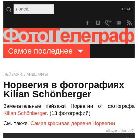
О НАС
Самое последнее
ПЕЙЗАЖИ, ЛАНДШАФТЫ
Норвегия в фотографиях
Kilian Schönberger
Замечательные пейзажи Норвегии от фотографа
Kilian Schönberger
. (13 фотографий)
См. также:
Самая красивая деревня Норвегии
обсудить фото (0)