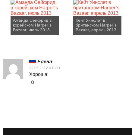
Аманда Сейфрид в
Кейт Уинслет в
корейском Harper’s
британском Harper’s
Bazaar, июль 2013
Bazaar, апрель 2013
Елена
:
22.06.2012 в 13:11
Хороша!
0