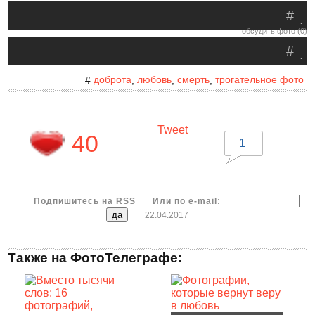
#
.
обсудить фото (0)
#
.
доброта
любовь
смерть
трогательное фото
#
,
,
,
Tweet
40
1
Подпишитесь на RSS
Или по e-mail:
22.04.2017
Также на ФотоТелеграфе: