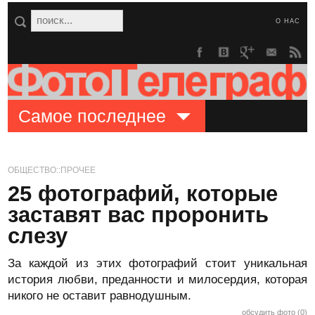
О НАС
Самое последнее
ОБЩЕСТВО::ПРОЧЕЕ
25 фотографий, которые
заставят вас проронить
слезу
За каждой из этих фотографий стоит уникальная
история любви, преданности и милосердия, которая
никого не оставит равнодушным.
обсудить фото (0)