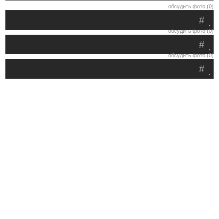
обсудить фото (0)
#
.
обсудить фото (0)
#
.
обсудить фото (0)
#
.