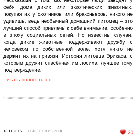
Рассказами о том, как некоторые люди заводят у
себя дома диких или экзотических животных,
покупая их у охотников или браконьеров, никого не
удивишь, ведь необычный домашний питомец – это
лучший способ привлечь к себе внимание, особенно
в эпоху социальных сетей. Но известны случаи,
когда дикие животные поддерживают дружбу с
человеком по собственной воле, хотя никто не
держит их на привязи. История литовца Эрикаса, с
которым дружит спасённая им лосиха, лучшее тому
подтверждение.
Читать полностью »
18.11.2016
ОБЩЕСТВО::ПРОЧЕЕ
20