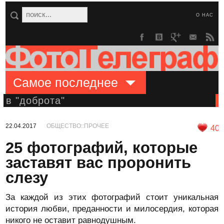
О НАС
Самое последнее
в "доброта"
22.04.2017
ОБЩЕСТВО::ПРОЧЕЕ
40
25 фотографий, которые
заставят вас проронить
слезу
За каждой из этих фотографий стоит уникальная
история любви, преданности и милосердия, которая
никого не оставит равнодушным.