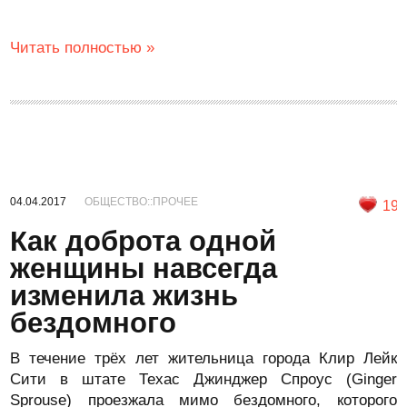
Читать полностью »
04.04.2017
ОБЩЕСТВО::ПРОЧЕЕ
19
Как доброта одной
женщины навсегда
изменила жизнь
бездомного
В течение трёх лет жительница города Клир Лейк
Сити в штате Техас Джинджер Спроус (Ginger
Sprouse) проезжала мимо бездомного, которого