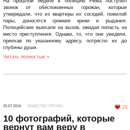
На прошлой неделе в полицию Рима поступил
звонок от обеспокоенных горожан, которые
утверждали, что из квартиры их соседей, пожилой
пары, доносятся громкие крики и рыдания.
Полицейские выехали на вызов, ожидая попасть на
место преступления. Однако, то, что они увидели,
приехав по указанному адресу, потрясло их до
глубины души.
Читать полностью »
20.07.2016
ОБЩЕСТВО::ПРОЧЕЕ
21
10 фотографий, которые
вернут вам веру в