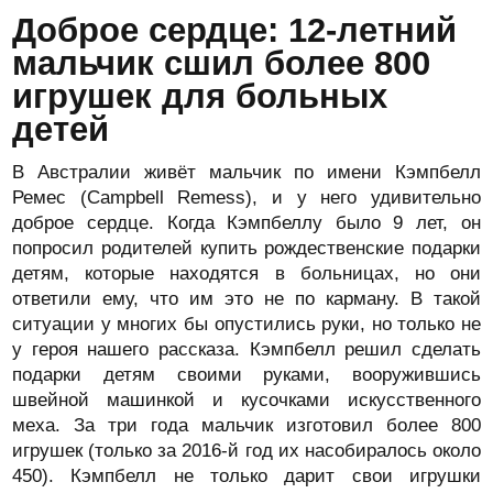
Доброе сердце: 12-летний
мальчик сшил более 800
игрушек для больных
детей
В Австралии живёт мальчик по имени Кэмпбелл
Ремес (Campbell Remess), и у него удивительно
доброе сердце. Когда Кэмпбеллу было 9 лет, он
попросил родителей купить рождественские подарки
детям, которые находятся в больницах, но они
ответили ему, что им это не по карману. В такой
ситуации у многих бы опустились руки, но только не
у героя нашего рассказа. Кэмпбелл решил сделать
подарки детям своими руками, вооружившись
швейной машинкой и кусочками искусственного
меха. За три года мальчик изготовил более 800
игрушек (только за 2016-й год их насобиралось около
450). Кэмпбелл не только дарит свои игрушки