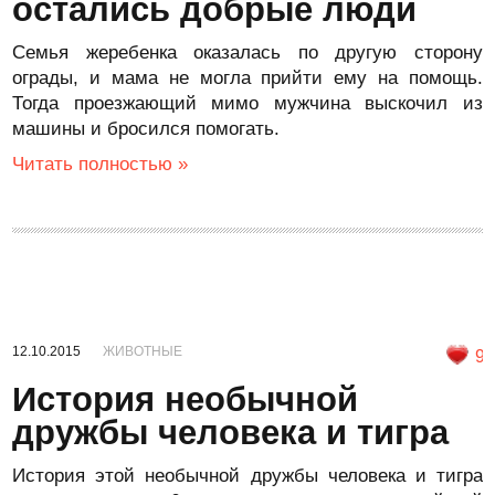
остались добрые люди
Семья жеребенка оказалась по другую сторону
ограды, и мама не могла прийти ему на помощь.
Тогда проезжающий мимо мужчина выскочил из
машины и бросился помогать.
Читать полностью »
12.10.2015
ЖИВОТНЫЕ
9
История необычной
дружбы человека и тигра
История этой необычной дружбы человека и тигра