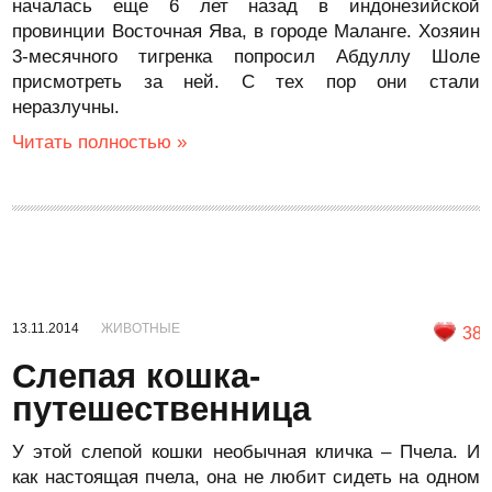
началась еще 6 лет назад в индонезийской
провинции Восточная Ява, в городе Маланге. Хозяин
3-месячного тигренка попросил Абдуллу Шоле
присмотреть за ней. С тех пор они стали
неразлучны.
Читать полностью »
13.11.2014
ЖИВОТНЫЕ
38
Слепая кошка-
путешественница
У этой слепой кошки необычная кличка – Пчела. И
как настоящая пчела, она не любит сидеть на одном