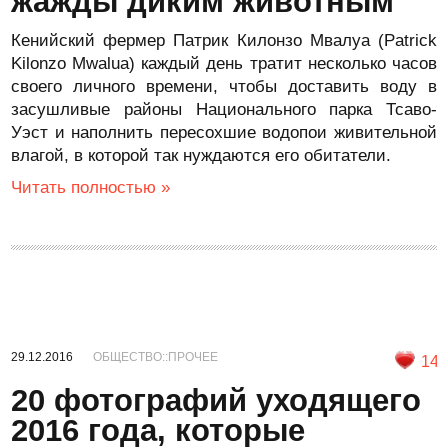
жажды диким животным
Кенийский фермер Патрик Килонзо Мвалуа (Patrick
Kilonzo Mwalua) каждый день тратит несколько часов
своего личного времени, чтобы доставить воду в
засушливые районы Национального парка Тсаво-
Уэст и наполнить пересохшие водопои живительной
влагой, в которой так нуждаются его обитатели.
Читать полностью »
29.12.2016
ОБЩЕСТВО::ПРОЧЕЕ
14
20 фотографий уходящего
2016 года, которые