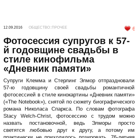
12.09.2016
ОБЩЕСТВО::ПРОЧЕЕ
6
Фотосессия супругов к 57-
й годовщине свадьбы в
стиле кинофильма
«Дневник памяти»
Супруги Клемма и Стерлинг Элмор отпраздновали
57-ю годовщину своей свадьбы романтичной
фотосессией в стиле кинокартины «Дневник памяти»
(«The Notebook»), снятой по сюжету биографического
романа Николаса Спаркса. По словам фотографа
Stacy Welch-Christ, фотосессию с трудом можно
назвать постановочной, ведь Элморы просто
светятся любовью друг к другу, а потому им
практически не приходилось позировать. 76-летняя