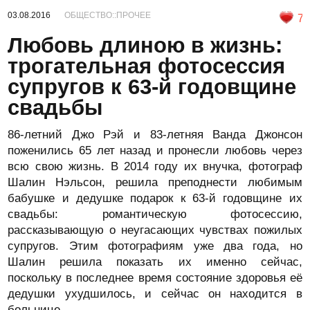
03.08.2016
ОБЩЕСТВО::ПРОЧЕЕ
7
Любовь длиною в жизнь:
трогательная фотосессия
супругов к 63-й годовщине
свадьбы
86-летний Джо Рэй и 83-летняя Ванда Джонсон
поженились 65 лет назад и пронесли любовь через
всю свою жизнь. В 2014 году их внучка, фотограф
Шалин Нэльсон, решила преподнести любимым
бабушке и дедушке подарок к 63-й годовщине их
свадьбы: романтическую фотосессию,
рассказывающую о неугасающих чувствах пожилых
супругов. Этим фотографиям уже два года, но
Шалин решила показать их именно сейчас,
поскольку в последнее время состояние здоровья её
дедушки ухудшилось, и сейчас он находится в
больнице.