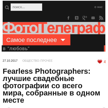
О НАС
Самое последнее
в "любовь"
27.10.2017
ОБЩЕСТВО::ПРОЧЕЕ
4
Fearless Photographers:
лучшие свадебные
фотографии со всего
мира, собранные в одном
месте