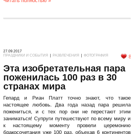
Читать полностью »
27.09.2017
ПРАЗДНИКИ И СОБЫТИЯ
|
РАЗВЛЕЧЕНИЯ
|
ФОТОГРАФИЯ
8
Эта изобретательная пара
поженилась 100 раз в 30
странах мира
Гепард и Риан Платт точно знают, что такое
настоящее любовь. Два года назад пара решила
пожениться, и с тех пор они не перестают этим
заниматься! Супруги путешествуют по всему миру и
к настоящему моменту провели церемонию
бракосочетания уже 100 раз, объехав 6 континентов