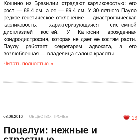
Хошино из Бразилии страдают карликовостью: его
рост — 88,4 см, а ее — 89,4 см. У 30-летнего Пауло
редкое генетическое отклонение — диастрофическая
карликовость, характеризующаяся системной
дисплазией костей. У Катюсии врожденная
хондродистрофия, которая не дает ее костям расти.
Паулу работает секретарем адвоката, а его
возлюбленная — владелица салона красоты.
Читать полностью »
08.06.2016
ОБЩЕСТВО::ПРОЧЕЕ
13
Поцелуи: нежные и
страстные