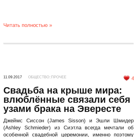
Читать полностью »
11.09.2017
ОБЩЕСТВО::ПРОЧЕЕ
4
Свадьба на крыше мира:
влюблённые связали себя
узами брака на Эвересте
Джеймс Сиссон (James Sisson) и Эшли Шмидер
(Ashley Schmieder) из Сиэтла всегда мечтали об
особенной свадебной церемонии, именно поэтому