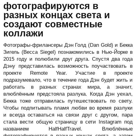
фотографируются в
разных концах света и
создают совместные
коллажи
Фотографы-фрилансеры Дэн Голд (Dan Gold) и Бекка
Зигель (Becca Siegel) познакомились в Нью-Йорке в
2015 году и полюбили друг друга. Спустя два года
Дэну представилась возможность поучаствовать в
проекте Remote Year. Участие в проекте
подразумевало, что в течение года Дэн будет жить и
работать в разных странах мира, а значит,
влюблённым предстояла разлука. Когда Дэн уехал,
Бекка тоже отправилась путешествовать по свету.
Чтобы подпитывать пламя любви во время разлуки
и всегда оставаться на связи друг с другом, пара
стала вести общую страницу в сети Instagram под
названием HalfHalfTravel. Влюблённые
фотографируются в разных концах света, а затем