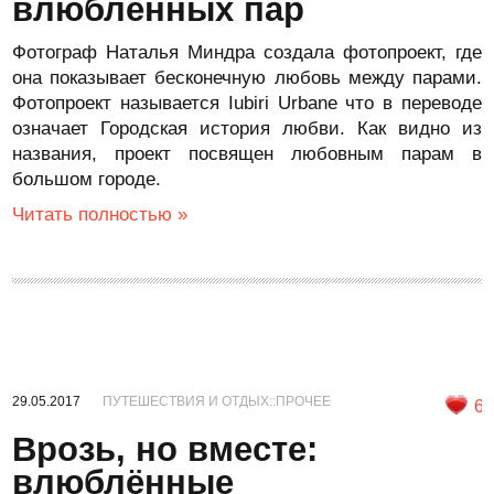
влюбленных пар
Фотограф Наталья Миндра создала фотопроект, где
она показывает бесконечную любовь между парами.
Фотопроект называется Iubiri Urbane что в переводе
означает Городская история любви. Как видно из
названия, проект посвящен любовным парам в
большом городе.
Читать полностью »
29.05.2017
ПУТЕШЕСТВИЯ И ОТДЫХ::ПРОЧЕЕ
6
Врозь, но вместе:
влюблённые