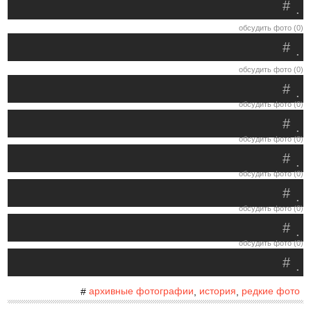
#
.
обсудить фото (0)
#
.
обсудить фото (0)
#
.
обсудить фото (0)
#
.
обсудить фото (0)
#
.
обсудить фото (0)
#
.
обсудить фото (0)
#
.
обсудить фото (0)
#
.
архивные фотографии
история
редкие фото
#
,
,