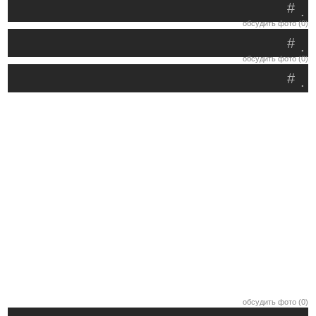
#
.
обсудить фото (0)
#
.
обсудить фото (0)
#
.
обсудить фото (0)