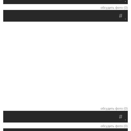
обсудить фото (0)
#
.
обсудить фото (0)
#
.
обсудить фото (0)