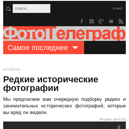
О НАС
Самое последнее
ИСТОРИЯ
Редкие исторические
фотографии
Мы предлагаем вам очередную подборку редких и
занимательных исторических фотографий, которые
вы вряд ли видели.
обсудить фото (0)
#
.