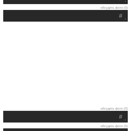
обсудить фото (0)
#
.
обсудить фото (0)
#
.
обсудить фото (0)