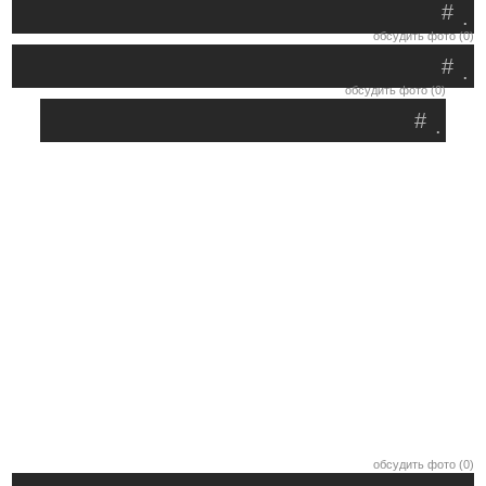
#
.
обсудить фото (0)
#
.
обсудить фото (0)
#
.
обсудить фото (0)