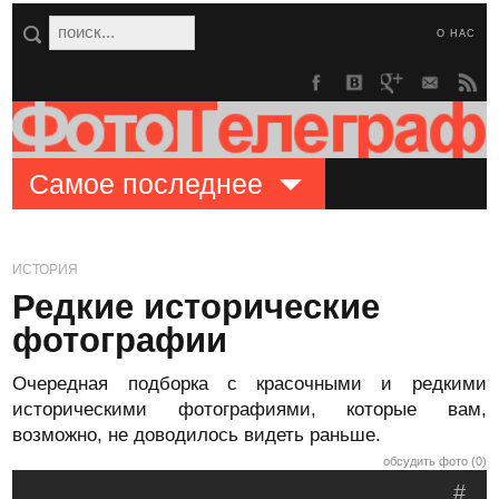
О НАС
Самое последнее
ИСТОРИЯ
Редкие исторические
фотографии
Очередная подборка с красочными и редкими
историческими фотографиями, которые вам,
возможно, не доводилось видеть раньше.
обсудить фото (0)
#
.