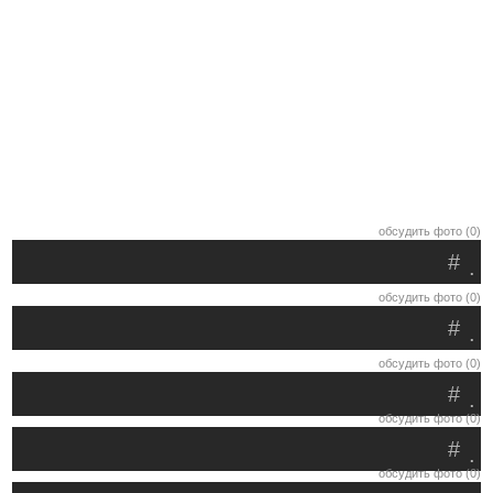
обсудить фото (0)
#
.
обсудить фото (0)
#
.
обсудить фото (0)
#
.
обсудить фото (0)
#
.
обсудить фото (0)