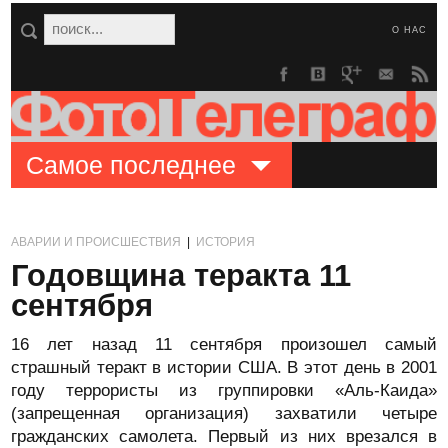
О НАС
Самое последнее
АВАРИИ И ПРОИСШЕСТВИЯ
|
ИСТОРИЯ
Годовщина теракта 11
сентября
16 лет назад 11 сентября произошел самый
страшный теракт в истории США. В этот день в 2001
году террористы из группировки «Аль-Каида»
(запрещенная организация) захватили четыре
гражданских самолета. Первый из них врезался в