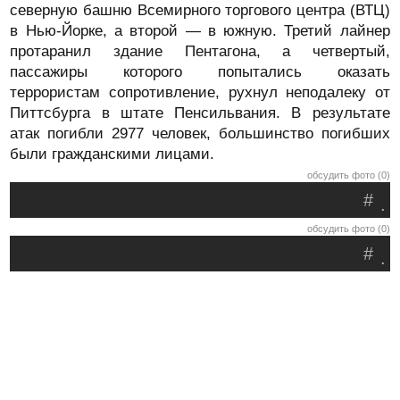
северную башню Всемирного торгового центра (ВТЦ)
в Нью-Йорке, а второй — в южную. Третий лайнер
протаранил здание Пентагона, а четвертый,
пассажиры которого попытались оказать
террористам сопротивление, рухнул неподалеку от
Питтсбурга в штате Пенсильвания. В результате
атак погибли 2977 человек, большинство погибших
были гражданскими лицами.
обсудить фото (0)
#
.
обсудить фото (0)
#
.