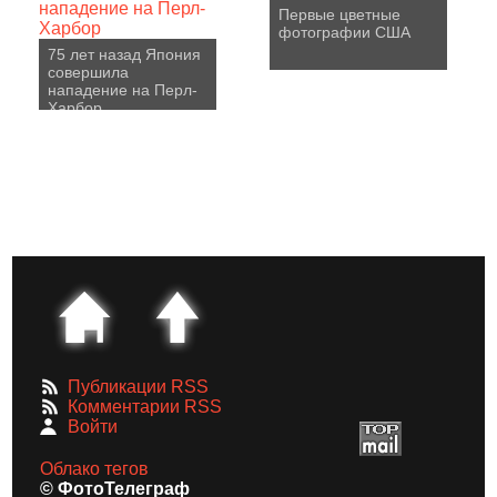
Первые цветные
фотографии США
75 лет назад Япония
совершила
нападение на Перл-
Харбор
Публикации RSS
Комментарии RSS
Войти
Облако тегов
© ФотоТелеграф