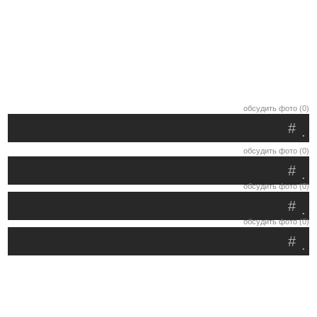
обсудить фото (0)
#
.
обсудить фото (0)
#
.
обсудить фото (0)
#
.
обсудить фото (0)
#
.