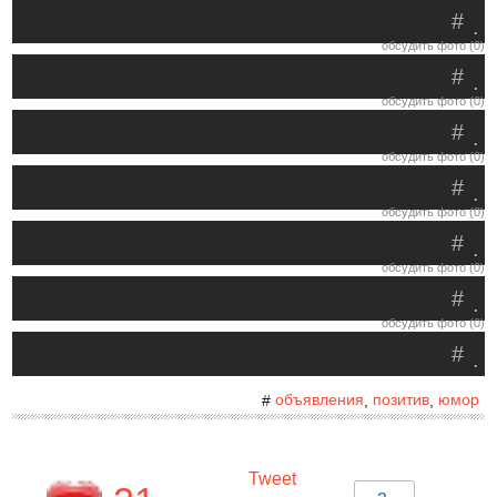
#
.
обсудить фото (0)
#
.
обсудить фото (0)
#
.
обсудить фото (0)
#
.
обсудить фото (0)
#
.
обсудить фото (0)
#
.
обсудить фото (0)
#
.
объявления
позитив
юмор
#
,
,
Tweet