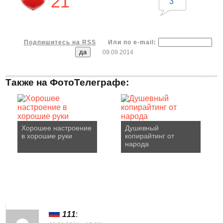
21
3
Подпишитесь на RSS
Или по e-mail:
09.09.2014
Также на ФотоТелеграфе:
Хорошее настроение
Душевный
в хорошие руки
копирайтинг от
народа
111
: