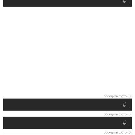
#
.
обсудить фото (0)
#
.
обсудить фото (0)
#
.
обсудить фото (0)