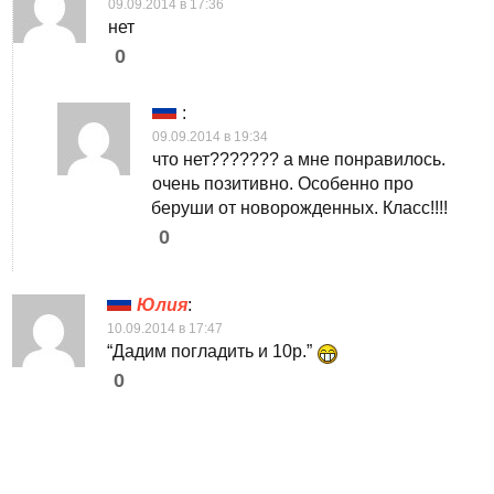
09.09.2014 в 17:36
нет
0
:
09.09.2014 в 19:34
что нет??????? а мне понравилось.
очень позитивно. Особенно про
беруши от новорожденных. Класс!!!!
0
Юлия
:
10.09.2014 в 17:47
“Дадим погладить и 10р.”
0