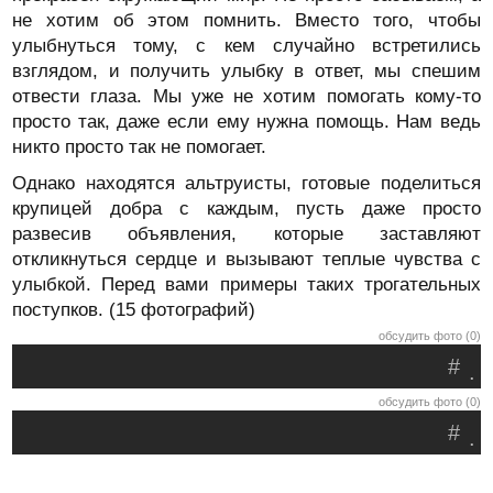
не хотим об этом помнить. Вместо того, чтобы
улыбнуться тому, с кем случайно встретились
взглядом, и получить улыбку в ответ, мы спешим
отвести глаза. Мы уже не хотим помогать кому-то
просто так, даже если ему нужна помощь. Нам ведь
никто просто так не помогает.
Однако находятся альтруисты, готовые поделиться
крупицей добра с каждым, пусть даже просто
развесив объявления, которые заставляют
откликнуться сердце и вызывают теплые чувства с
улыбкой. Перед вами примеры таких трогательных
поступков. (15 фотографий)
обсудить фото (0)
#
.
обсудить фото (0)
#
.