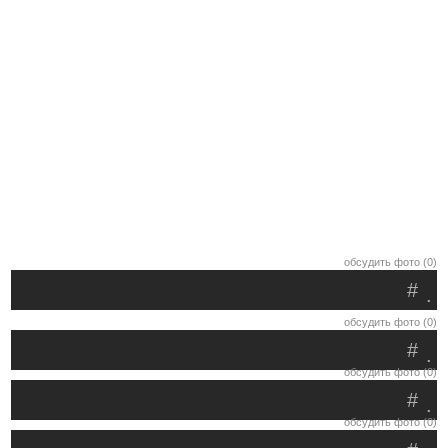
обсудить фото (0)
#
.
обсудить фото (0)
#
.
обсудить фото (0)
#
.
обсудить фото (0)