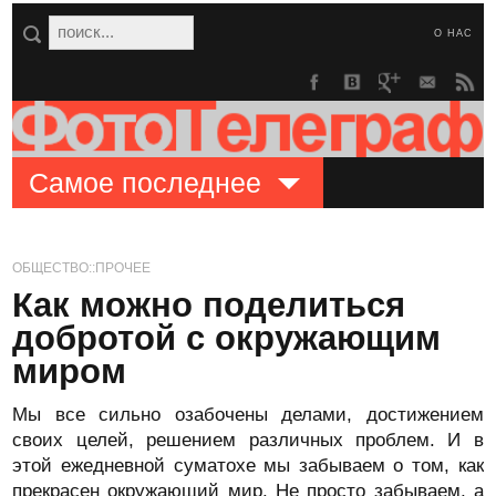
О НАС
Самое последнее
ОБЩЕСТВО::ПРОЧЕЕ
Как можно поделиться
добротой с окружающим
миром
Мы все сильно озабочены делами, достижением
своих целей, решением различных проблем. И в
этой ежедневной суматохе мы забываем о том, как
прекрасен окружающий мир. Не просто забываем, а