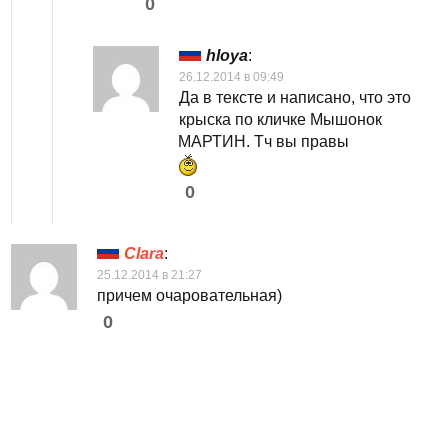
0
hloya
:
26.12.2014 в 09:49
Да в тексте и написано, что это
крыска по кличке Мышонок
МАРТИН. Тч вы правы
0
Clara
:
25.12.2014 в 21:27
причем очаровательная)
0