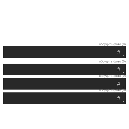
обсудить фото (0)
#
.
обсудить фото (0)
#
.
обсудить фото (0)
#
.
обсудить фото (0)
#
.