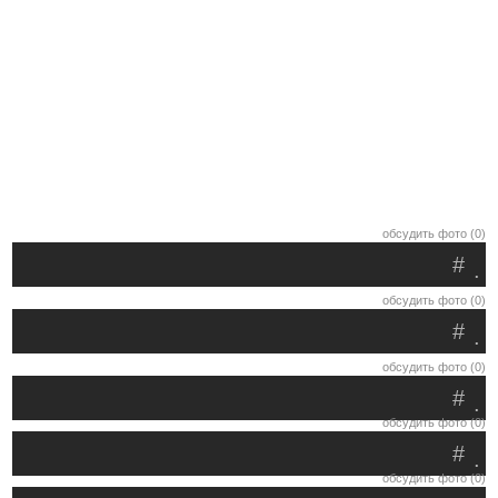
обсудить фото (0)
#
.
обсудить фото (0)
#
.
обсудить фото (0)
#
.
обсудить фото (0)
#
.
обсудить фото (0)