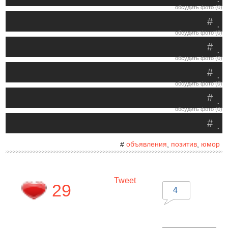
обсудить фото (0)
#
.
обсудить фото (0)
#
.
обсудить фото (0)
#
.
обсудить фото (0)
#
.
обсудить фото (0)
#
.
объявления
позитив
юмор
#
,
,
Tweet
29
4