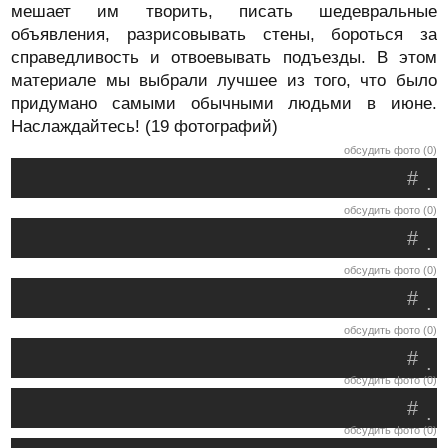
мешает им творить, писать шедевральные
объявления, разрисовывать стены, бороться за
справедливость и отвоевывать подъезды. В этом
материале мы выбрали лучшее из того, что было
придумано самыми обычными людьми в июне.
Наслаждайтесь! (19 фотографий)
обсудить фото (0)
#
.
обсудить фото (0)
#
.
обсудить фото (0)
#
.
обсудить фото (0)
#
.
обсудить фото (0)
#
.
обсудить фото (0)