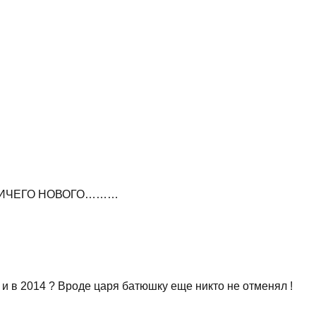
! НИЧЕГО НОВОГО………
 и в 2014 ? Вроде царя батюшку еще никто не отменял !