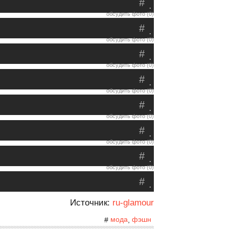
#
.
обсудить фото (0)
#
.
обсудить фото (0)
#
.
обсудить фото (0)
#
.
обсудить фото (0)
#
.
обсудить фото (0)
#
.
обсудить фото (0)
#
.
обсудить фото (0)
#
.
Источник:
ru-glamour
мода
фэшн
#
,