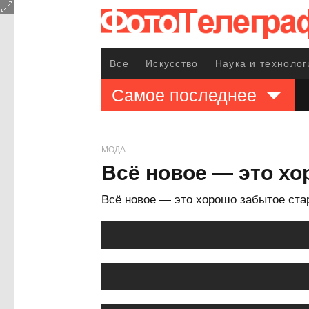
Все
Искусство
Наука и технолог
Самое последнее
МОДА
Всё новое — это хо
Всё новое — это хорошо забытое ста