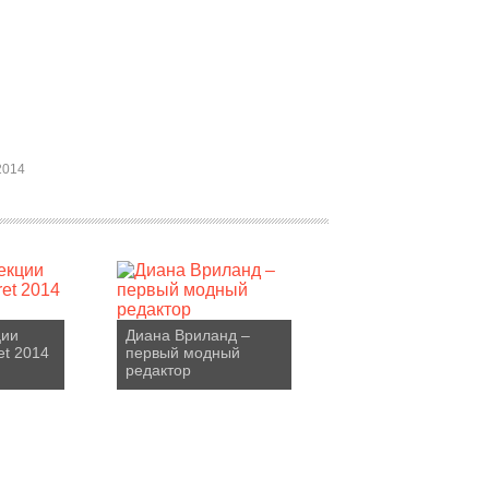
2014
ции
Диана Вриланд –
ret 2014
первый модный
редактор