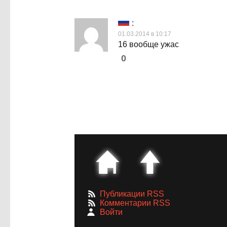
:
01.03.2014 в 10:17
16 вообще ужас
0
Публикации RSS
Комментарии RSS
Войти