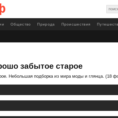
ии
Общество
Природа
Происшествия
Путешеств
рошо забытое старое
рое. Небольшая подборка из мира моды и глянца. (18 ф