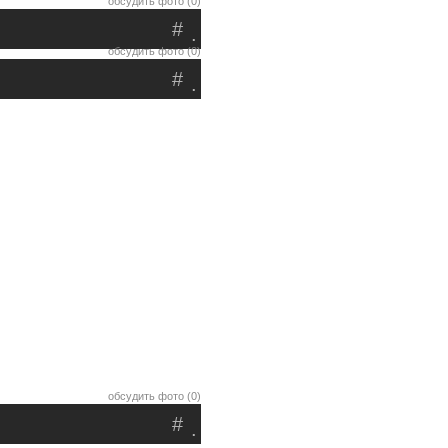
обсудить фото (0)
#
.
обсудить фото (0)
#
.
обсудить фото (0)
#
.