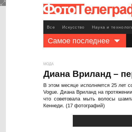
Все
Искусство
Наука и технолог
Самое последнее
МОДА
Диана Вриланд – п
В этом месяце исполняется 25 лет с
Vogue. Диана Вриланд на протяжени
что советовала мыть волосы шампа
Кеннеди. (17 фотографий)