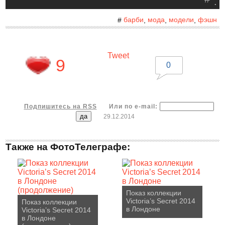
.
барби
мода
модели
фэшн
#
,
,
,
Tweet
9
0
Подпишитесь на RSS
Или по e-mail:
29.12.2014
Также на ФотоТелеграфе:
Показ коллекции
Victoria’s Secret 2014
Показ коллекции
в Лондоне
Victoria’s Secret 2014
в Лондоне