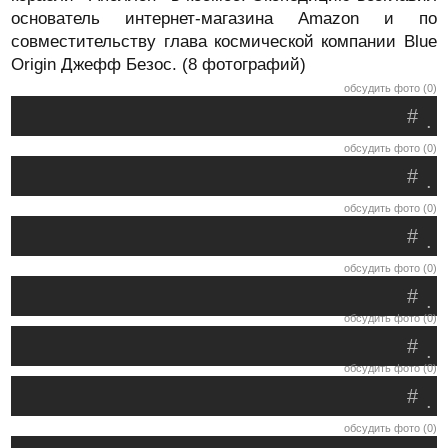
основатель интернет-магазина Amazon и по
совместительству глава космической компании Blue
Origin Джефф Безос. (8 фотографий)
обсудить фото (0)
#
.
обсудить фото (0)
#
.
обсудить фото (0)
#
.
обсудить фото (0)
#
.
обсудить фото (0)
#
.
обсудить фото (0)
#
.
обсудить фото (0)