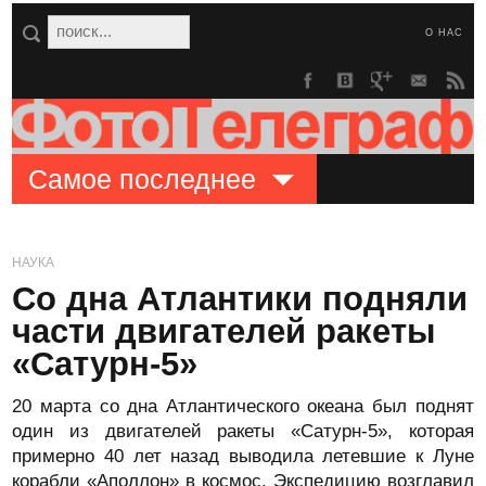
О НАС
Самое последнее
НАУКА
Со дна Атлантики подняли
части двигателей ракеты
«Сатурн-5»
20 марта со дна Атлантического океана был поднят
один из двигателей ракеты «Сатурн-5», которая
примерно 40 лет назад выводила летевшие к Луне
корабли «Аполлон» в космос. Экспедицию возглавил