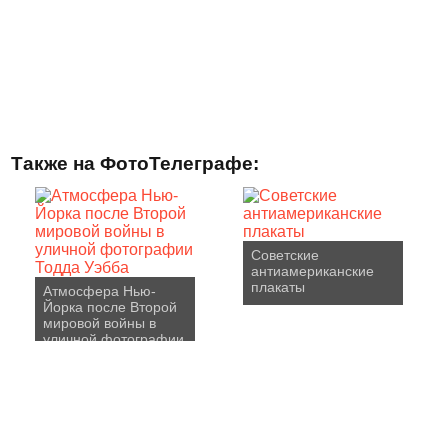
Также на ФотоТелеграфе:
Советские
антиамериканские
плакаты
Атмосфера Нью-
Йорка после Второй
мировой войны в
уличной фотографии
Тодда Уэбба