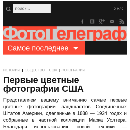
О НАС
Самое последнее
ИСТОРИЯ
|
ОБЩЕСТВО
|
США
|
ФОТОГРАФИЯ
Первые цветные
фотографии США
Представляем вашему вниманию самые первые
цветные фотографии ландшафтов Соединенных
Штатов Америки, сделанные в 1888 — 1924 годах и
собранные в частной коллекции Марка Уолтера.
Благодаря использованию новой техники —